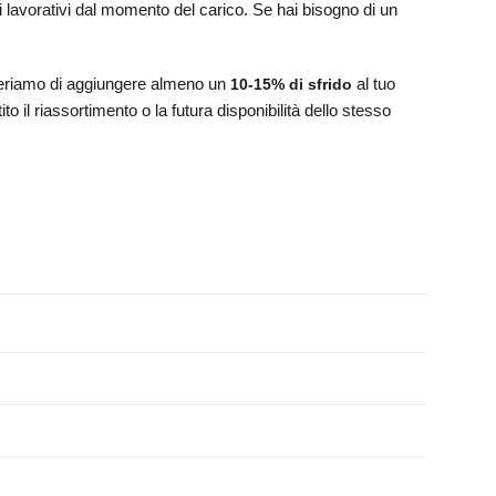
i lavorativi dal momento del carico. Se hai bisogno di un
uggeriamo di aggiungere almeno un
al tuo
10-15% di sfrido
o il riassortimento o la futura disponibilità dello stesso