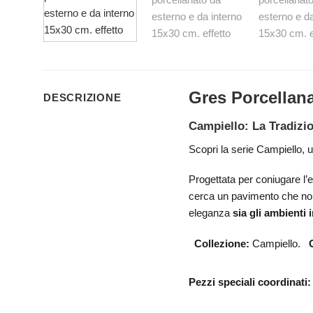
Gres Porcellana
DESCRIZIONE
Campiello: La Tradizi
Scopri la serie Campiello, u
Progettata per coniugare l’e
cerca un pavimento che non c
eleganza
sia gli ambienti 
Collezione:
Campiello.
Pezzi speciali coordinati: