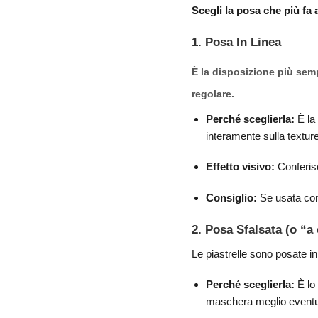
Scegli la posa che più fa 
1. Posa In Linea
È la disposizione più semp
regolare.
Perché sceglierla:
È la 
interamente sulla texture 
Effetto visivo:
Conferisc
Consiglio:
Se usata con 
2. Posa Sfalsata (o “a
Le piastrelle sono posate in
Perché sceglierla:
È lo
maschera meglio eventuali