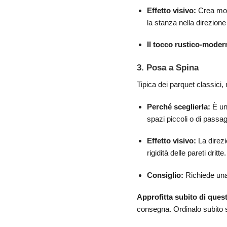
Effetto visivo:
Crea movi
la stanza nella direzione
Il tocco rustico-moder
3. Posa a Spina
Tipica dei parquet classici,
Perché sceglierla:
È un
spazi piccoli o di passag
Effetto visivo:
La direzi
rigidità delle pareti dritte.
Consiglio:
Richiede una 
Approfitta subito di quest
consegna. Ordinalo subito