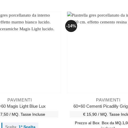
-14%
PAVIMENTI
PAVIMENTI
60 Magis Light Blue Lux
60×60 Cementi Picadilly Grig
17,50 / MQ.
Tasse Incluse
€ 15,90 / MQ.
Tasse Incl
Prezzo al Box
Box da MQ.1,0
Scelta:
1ª Scelta