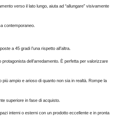
nto verso il lato lungo, aiuta ad “allungare” visivamente
 ma contemporaneo.
te a 45 gradi l’una rispetto all’altra.
o protagonista dell’arredamento. È perfetta per valorizzare
o più ampio e arioso di quanto non sia in realtà. Rompe la
e superiore in fase di acquisto.
pazi interni o esterni con un prodotto eccellente e in pronta