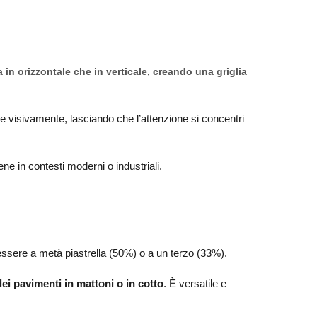
 in orizzontale che in verticale, creando una griglia
e visivamente, lasciando che l’attenzione si concentri
e in contesti moderni o industriali.
ò essere a metà piastrella (50%) o a un terzo (33%).
dei pavimenti in mattoni o in cotto
. È versatile e