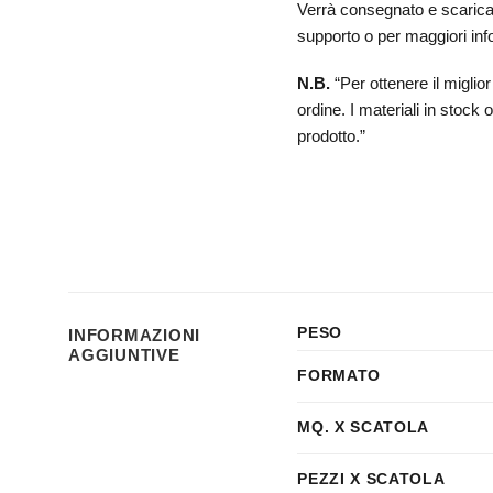
Verrà consegnato e scaricato
supporto o per maggiori in
N.B.
“
Per ottenere il migli
ordine. I materiali in stock
prodotto.”
PESO
INFORMAZIONI
AGGIUNTIVE
FORMATO
MQ. X SCATOLA
PEZZI X SCATOLA