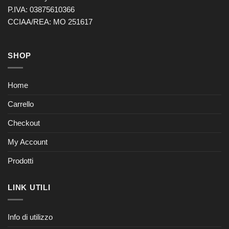
P.IVA: 03875610366
CCIAA/REA: MO 251617
SHOP
Home
Carrello
Checkout
My Account
Prodotti
LINK UTILI
Info di utilizzo