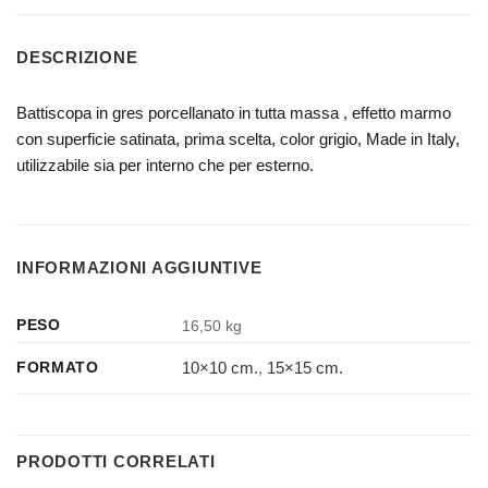
DESCRIZIONE
Battiscopa in gres porcellanato in tutta massa , effetto marmo
con superficie satinata, prima scelta, color grigio, Made in Italy,
utilizzabile sia per interno che per esterno.
INFORMAZIONI AGGIUNTIVE
PESO
16,50 kg
10×10 cm.
,
15×15 cm.
FORMATO
PRODOTTI CORRELATI