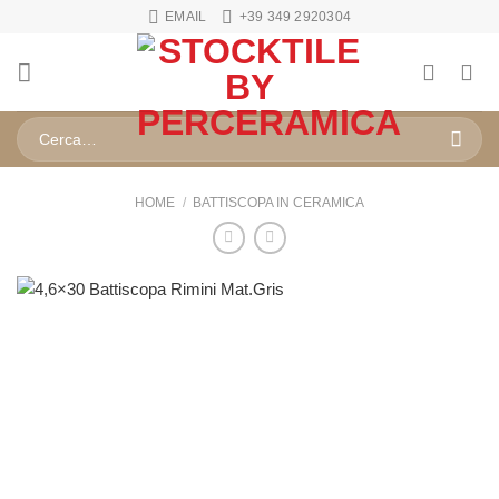
Salta
EMAIL
+39 349 2920304
ai
contenuti
Cerca:
HOME
/
BATTISCOPA IN CERAMICA