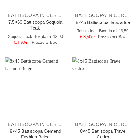
BATTISCOPA IN CERAMICA
BATTISCOPA IN CERAMICA
7,5×60 Battiscopa Sequoia
8×45 Battiscopa Tabula Ice
Teak
Tabula Ice
Box da ml.13,50
Sequoia Teak
Box da ml.12,00
€.3,50/ml
Prezzo per Box
€.4,90/ml
Prezzo al Box
BATTISCOPA IN CERAMICA
BATTISCOPA IN CERAMICA
8×45 Battiscopa Cementi
8×45 Battiscopa Trave
Fashion Beige
Cedro