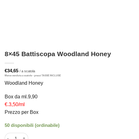
8×45 Battiscopa Woodland Honey
€
34,65
Woodland Honey
Box da ml.9,90
€.3,50/ml
Prezzo per Box
50 disponibili (ordinabile)
8x45 Battiscopa Woodland Honey quantità