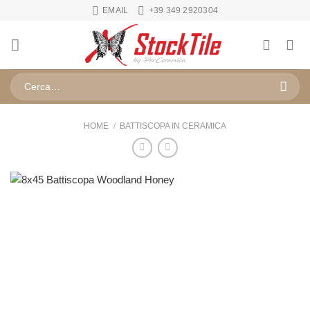
Salta
EMAIL
+39 349 2920304
ai
contenuti
Cerca:
HOME
/
BATTISCOPA IN CERAMICA