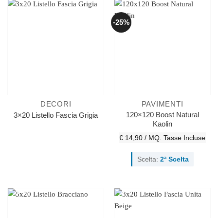
-25%
DECORI
PAVIMENTI
120×120 Boost Natural
3×20 Listello Fascia Grigia
Kaolin
€ 14,90 / MQ.
Tasse Incluse
Scelta:
2ª Scelta