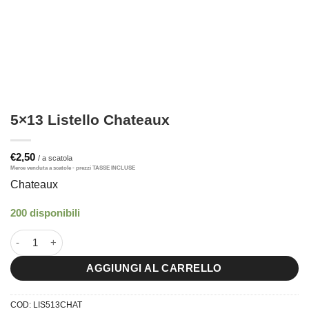
5×13 Listello Chateaux
€
2,50
Chateaux
200 disponibili
5x13 Listello Chateaux quantità
AGGIUNGI AL CARRELLO
COD:
LIS513CHAT