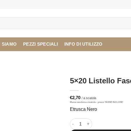
I SIAMO
PEZZI SPECIALI
INFO DI UTILIZZO
5×20 Listello Fa
€
2,70
Etrusca Nero
5x20 Listello Fascia Etrusca N