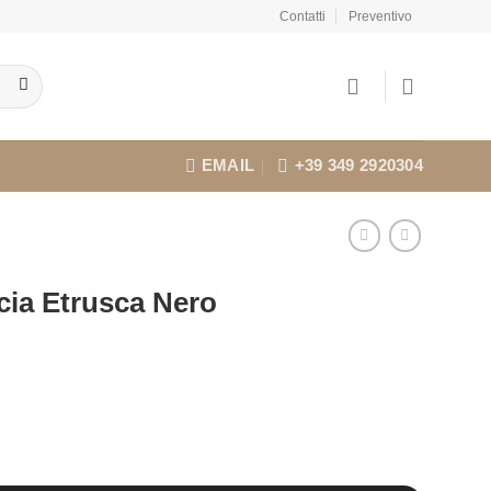
Contatti
Preventivo
EMAIL
+39 349 2920304
scia Etrusca Nero
ero quantità