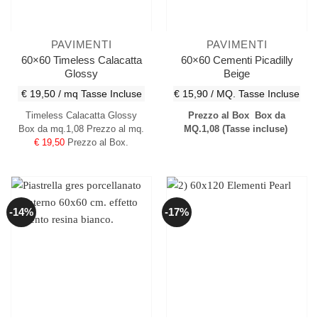
PAVIMENTI
PAVIMENTI
60×60 Timeless Calacatta
60×60 Cementi Picadilly
Glossy
Beige
€ 19,50 / mq
Tasse Incluse
€ 15,90 / MQ.
Tasse Incluse
Timeless Calacatta Glossy
Prezzo al Box
Box da
Box da mq.1,08 Prezzo al mq.
MQ.1,08
(Tasse incluse)
€ 19,50
Prezzo al Box.
-14%
-17%