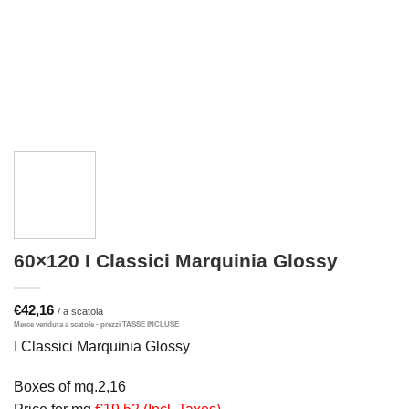
60×120 I Classici Marquinia Glossy
€
42,16
I Classici Marquinia Glossy
Boxes of mq.2,16