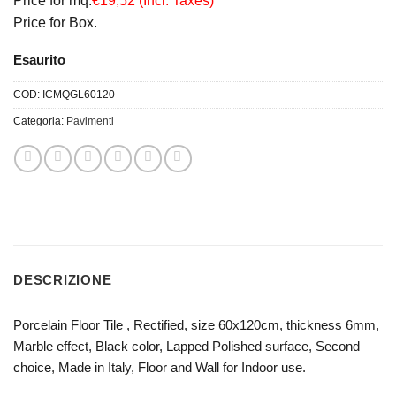
Price for mq.
€19,52 (Incl. Taxes)
Price for Box.
Esaurito
COD:
ICMQGL60120
Categoria:
Pavimenti
DESCRIZIONE
Porcelain Floor Tile , Rectified, size 60x120cm, thickness 6mm,
Marble effect, Black color, Lapped Polished surface, Second
choice, Made in Italy, Floor and Wall for Indoor use.