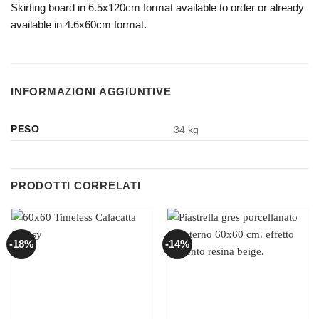
Skirting board in 6.5x120cm format available to order or already
available in 4.6x60cm format.
INFORMAZIONI AGGIUNTIVE
PESO
34 kg
PRODOTTI CORRELATI
-18%
-14%