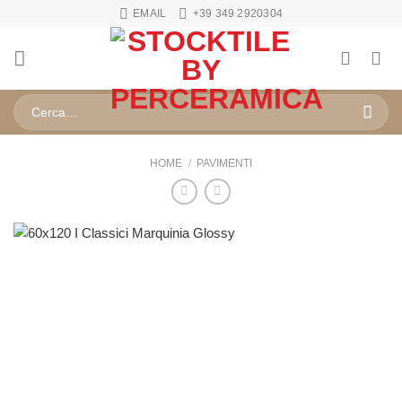
Salta
EMAIL
+39 349 2920304
ai
contenuti
Cerca:
HOME
/
PAVIMENTI