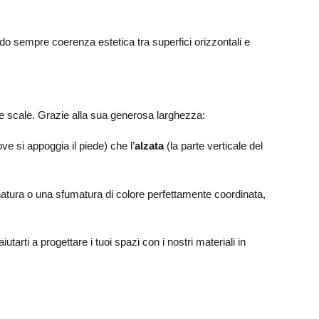
do sempre coerenza estetica tra superfici orizzontali e
elle scale. Grazie alla sua generosa larghezza:
ve si appoggia il piede) che l’
alzata
(la parte verticale del
atura o una sfumatura di colore perfettamente coordinata,
arti a progettare i tuoi spazi con i nostri materiali in