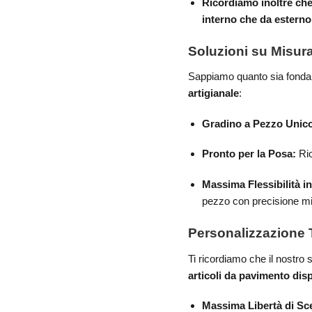
Ricordiamo inoltre che 
interno che da esterno
Soluzioni su Misura
Sappiamo quanto sia fondame
artigianale
:
Gradino a Pezzo Unic
Pronto per la Posa:
Ric
Massima Flessibilità in
pezzo con precisione mil
Personalizzazione T
Ti ricordiamo che il nostro 
articoli da pavimento dis
Massima Libertà di Sce