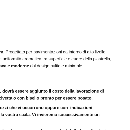
cm
. Progettato per pavimentazioni da interno di alto livello,
e uniformità cromatica tra superficie e cuore della piastrella,
scale moderne
dal design pulito e minimale.
i, dovrà essere aggiunto il costo della lavorazione di
civetta o con bisello pronto per essere posato.
 pezzi che vi occorrono oppure con indicazioni
 la vostra scala. Vi invieremo successivamente un