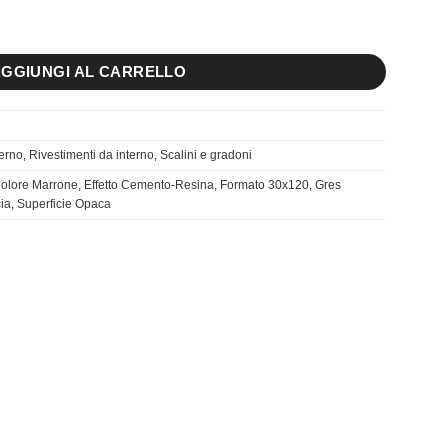
GGIUNGI AL CARRELLO
terno
,
Rivestimenti da interno
,
Scalini e gradoni
olore Marrone
,
Effetto Cemento-Resina
,
Formato 30x120
,
Gres
cia
,
Superficie Opaca