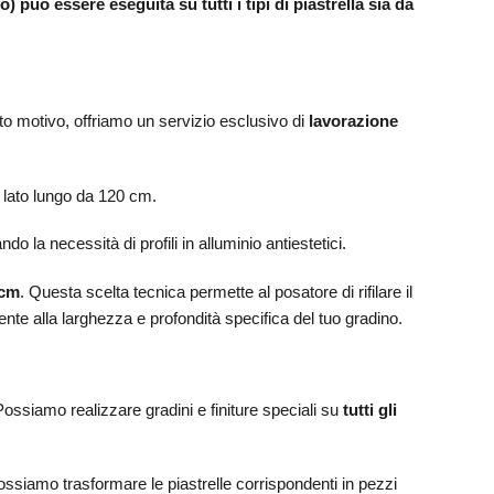
può essere eseguita su tutti i tipi di piastrella sia da
to motivo, offriamo un servizio esclusivo di
lavorazione
 lato lungo da 120 cm.
o la necessità di profili in alluminio antiestetici.
 cm
. Questa scelta tecnica permette al posatore di rifilare il
te alla larghezza e profondità specifica del tuo gradino.
Possiamo realizzare gradini e finiture speciali su
tutti gli
possiamo trasformare le piastrelle corrispondenti in pezzi