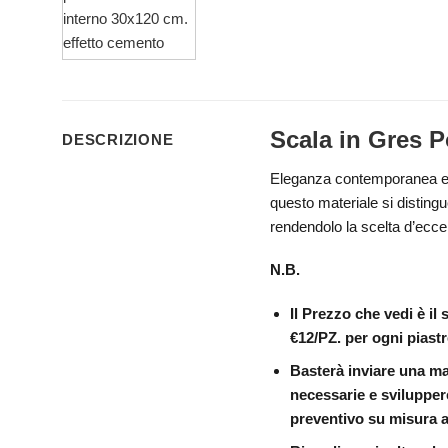
Scala in Gres
Po
DESCRIZIONE
Eleganza contemporanea e 
questo materiale si distingu
rendendolo la scelta d’ecce
N.B.
Il Prezzo che vedi è il
€12/PZ. per ogni piastr
Basterà inviare una ma
necessarie e svilupper
preventivo su misura a