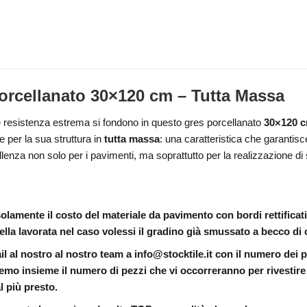
rcellanato 30×120 cm – Tutta Massa
resistenza estrema si fondono in questo gres porcellanato
30×120 
e per la sua struttura in
tutta massa
: una caratteristica che garantisc
llenza non solo per i pavimenti, ma soprattutto per la realizzazione di
 solamente il costo del materiale da pavimento con bordi rettificat
ella lavorata nel caso volessi il gradino già smussato a becco di 
il al nostro al nostro team a info@stocktile.it con il numero dei
emo insieme il numero di pezzi che vi occorreranno per rivestire
l più presto.