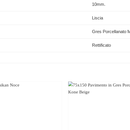
10mm.
Liscia
Gres Porcellanato M
Rettificato