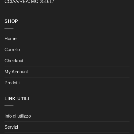
CCIAA/REA: MO 251617
SHOP
Home
Carrello
Checkout
My Account
Prodotti
LINK UTILI
Info di utilizzo
Servizi