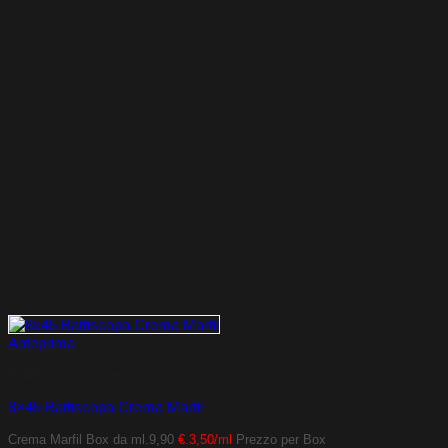
Anteprima
Battiscopa in Ceramica
8×45 Battiscopa Crema Marfil
Crema Marfil
Box da ml.9,90
€.3,50/ml
Prezzo per Box