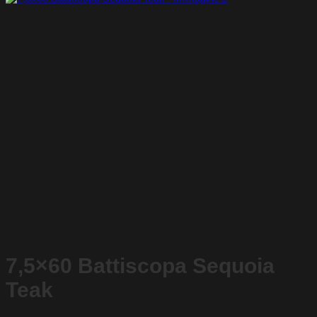
7,5×60 Battiscopa Sequoia
Teak