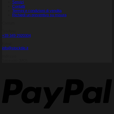
Servizi
Contatti
Termini e condizioni di vendita
Richiedi un preventivo su misura
Contatti
Telefono
+39 349 2920304
Email
info@stocktile.it
Indirizzo
Sassuolo (MO)