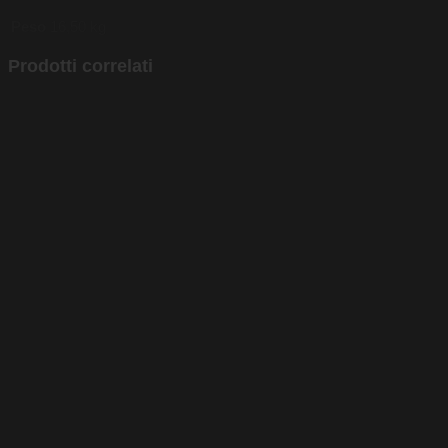
Peso
16,50 kg
Prodotti correlati