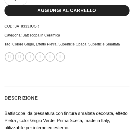
AGGIUNGI AL CARRELLO
COD:
BAT8333JUGR
Categoria:
Battiscopa in Ceramica
Tag:
Colore Grigio
,
Effetto Pietra
,
Superficie Opaca
,
Superficie Smaltata
DESCRIZIONE
Battiscopa da pressatura con finitura smaltata decorata, effetto
Pietra , color Grigio Verde, Prima Scelta, made in Italy,
utilizzabile per interno ed esterno.