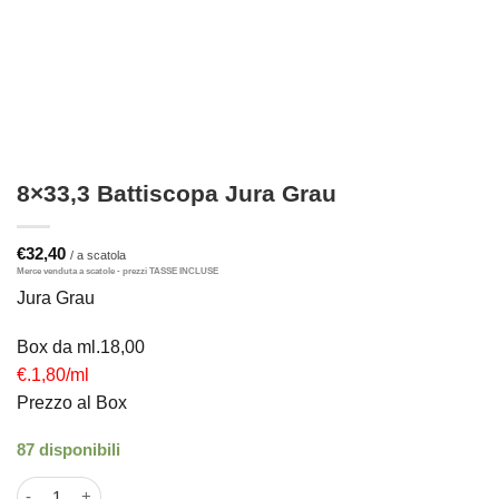
8×33,3 Battiscopa Jura Grau
€
32,40
Jura Grau
Box da ml.18,00
€.1,80/ml
Prezzo al Box
87 disponibili
8x33,3 Battiscopa Jura Grau quantità