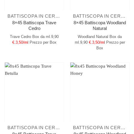
BATTISCOPA IN CERAMICA
BATTISCOPA IN CERAMICA
8×45 Battiscopa Trave
8×45 Battiscopa Woodland
Cedro
Natural
Trave Cedro
Box da ml.9,90
Woodland Natural
Box da
€.3,50/ml
Prezzo per Box
ml.9,90
€.3,50/ml
Prezzo per
Box
BATTISCOPA IN CERAMICA
BATTISCOPA IN CERAMICA