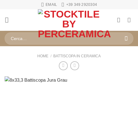
Salta
EMAIL
+39 349 2920304
ai
contenuti
Cerca:
HOME
/
BATTISCOPA IN CERAMICA