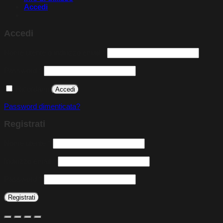
Accedi
Accedi
Richiesto
Nome utente o indirizzo email
*
Richiesto
Password
*
Ricordami
Accedi
Password dimenticata?
Registrati
Richiesto
Nome utente
*
Richiesto
Indirizzo email
*
Richiesto
Password
*
Registrati