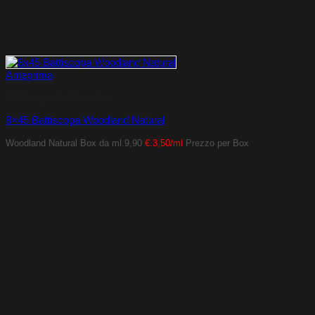
Anteprima
Battiscopa in Ceramica
8×45 Battiscopa Woodland Natural
Woodland Natural
Box da ml.9,90
€.3,50/ml
Prezzo per Box