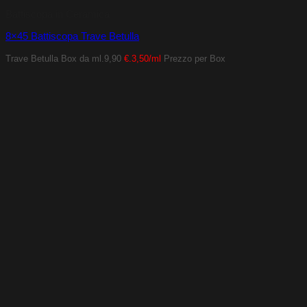
Battiscopa in Ceramica
8×45 Battiscopa Trave Betulla
Trave Betulla
Box da ml.9,90
€.3,50/ml
Prezzo per Box