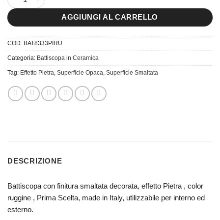
AGGIUNGI AL CARRELLO
COD:
BAT8333PIRU
Categoria:
Battiscopa in Ceramica
Tag:
Effetto Pietra
,
Superficie Opaca
,
Superficie Smaltata
DESCRIZIONE
Battiscopa con finitura smaltata decorata, effetto Pietra , color
ruggine , Prima Scelta, made in Italy, utilizzabile per interno ed
esterno.