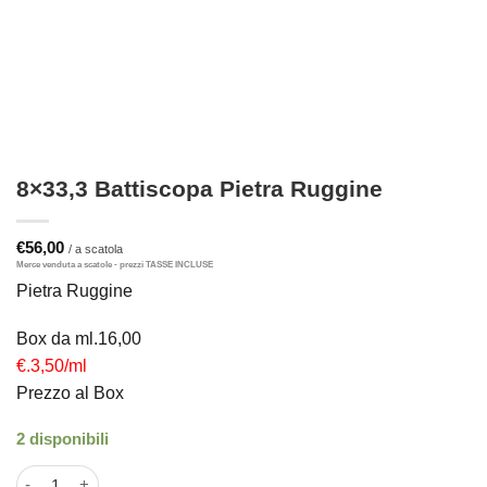
8×33,3 Battiscopa Pietra Ruggine
€
56,00
Pietra Ruggine
Box da ml.16,00
€.3,50/ml
Prezzo al Box
2 disponibili
8x33,3 Battiscopa Pietra Ruggine quantità