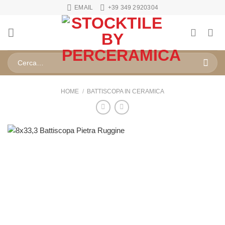
Salta
EMAIL
+39 349 2920304
ai
contenuti
Cerca:
HOME
/
BATTISCOPA IN CERAMICA