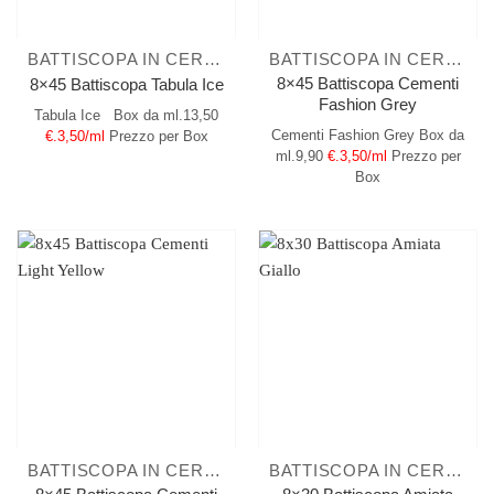
BATTISCOPA IN CERAMICA
BATTISCOPA IN CERAMICA
8×45 Battiscopa Cementi
8×45 Battiscopa Tabula Ice
Fashion Grey
Tabula Ice
Box da ml.13,50
Cementi Fashion Grey
Box da
€.3,50/ml
Prezzo per Box
ml.9,90
€.3,50/ml
Prezzo per
Box
BATTISCOPA IN CERAMICA
BATTISCOPA IN CERAMICA