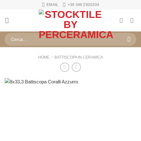
Salta
EMAIL
+39 349 2920304
ai
contenuti
Cerca:
HOME
/
BATTISCOPA IN CERAMICA