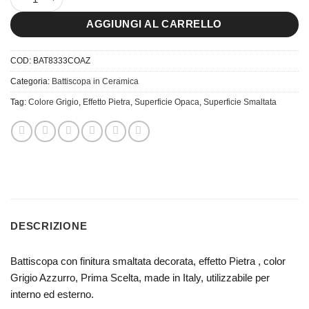
AGGIUNGI AL CARRELLO
COD:
BAT8333COAZ
Categoria:
Battiscopa in Ceramica
Tag:
Colore Grigio
,
Effetto Pietra
,
Superficie Opaca
,
Superficie Smaltata
DESCRIZIONE
Battiscopa con finitura smaltata decorata, effetto Pietra , color
Grigio Azzurro, Prima Scelta, made in Italy, utilizzabile per
interno ed esterno.