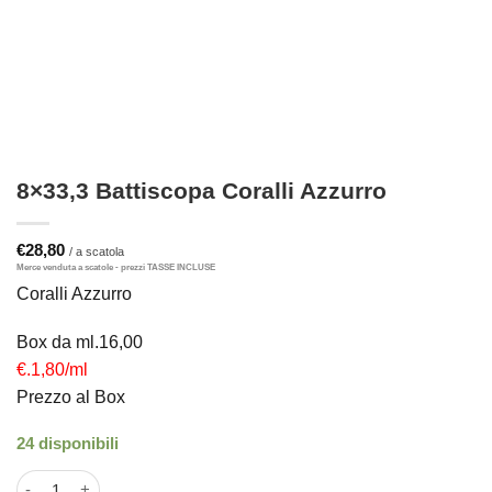
8×33,3 Battiscopa Coralli Azzurro
€
28,80
Coralli Azzurro
Box da ml.16,00
€.1,80/ml
Prezzo al Box
24 disponibili
8x33,3 Battiscopa Coralli Azzurro quantità