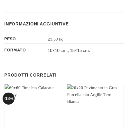
INFORMAZIONI AGGIUNTIVE
PESO
23,50 kg
10×10 cm.
,
15×15 cm.
FORMATO
PRODOTTI CORRELATI
-18%