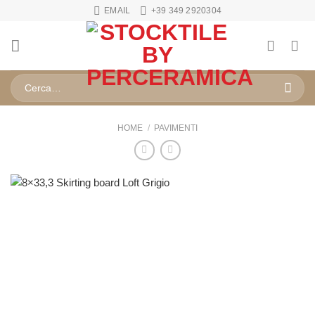
Salta
EMAIL
+39 349 2920304
ai
contenuti
Cerca:
HOME
/
PAVIMENTI