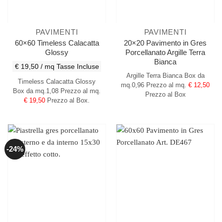
PAVIMENTI
PAVIMENTI
60×60 Timeless Calacatta
20×20 Pavimento in Gres
Glossy
Porcellanato Argille Terra
Bianca
€ 19,50 / mq
Tasse Incluse
Argille Terra Bianca
Box da
Timeless Calacatta Glossy
mq.0,96
Prezzo al mq.
€ 12,50
Box da mq.1,08 Prezzo al mq.
Prezzo al Box
€ 19,50
Prezzo al Box.
-24%