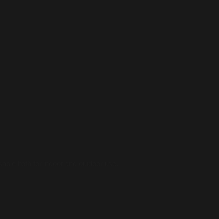
sable both for indoor and outdoor use.