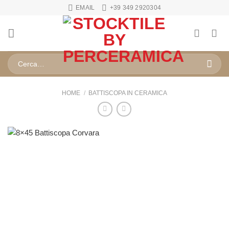
Salta
EMAIL
+39 349 2920304
ai
contenuti
Cerca:
HOME
/
BATTISCOPA IN CERAMICA