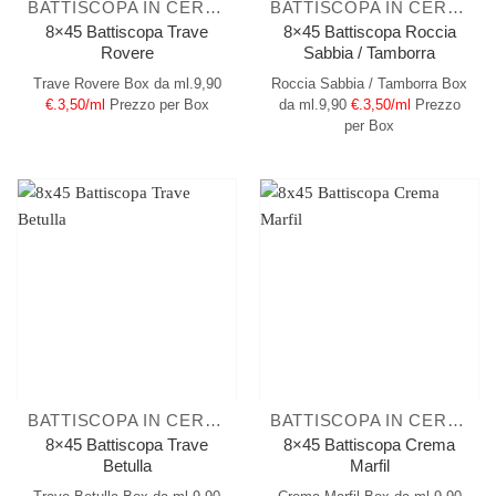
BATTISCOPA IN CERAMICA
BATTISCOPA IN CERAMICA
8×45 Battiscopa Trave
8×45 Battiscopa Roccia
Rovere
Sabbia / Tamborra
Trave Rovere
Box da ml.9,90
Roccia Sabbia / Tamborra
Box
€.3,50/ml
Prezzo per Box
da ml.9,90
€.3,50/ml
Prezzo
per Box
BATTISCOPA IN CERAMICA
BATTISCOPA IN CERAMICA
8×45 Battiscopa Trave
8×45 Battiscopa Crema
Betulla
Marfil