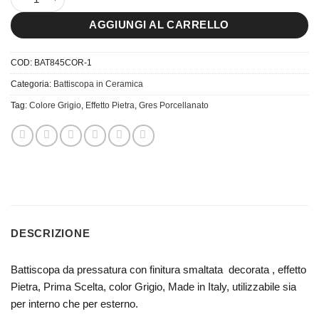
AGGIUNGI AL CARRELLO
COD:
BAT845COR-1
Categoria:
Battiscopa in Ceramica
Tag:
Colore Grigio
,
Effetto Pietra
,
Gres Porcellanato
DESCRIZIONE
Battiscopa da pressatura con finitura smaltata decorata , effetto
Pietra, Prima Scelta, color Grigio, Made in Italy, utilizzabile sia
per interno che per esterno.