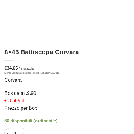
8×45 Battiscopa Corvara
€
34,65
Corvara
Box da ml.9,90
€.3,50/ml
Prezzo per Box
50 disponibili (ordinabile)
8×45 Battiscopa Corvara quantità