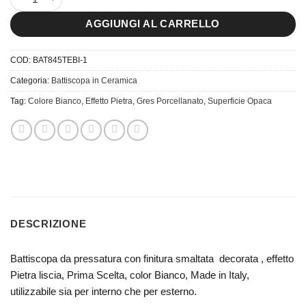
AGGIUNGI AL CARRELLO
COD:
BAT845TEBI-1
Categoria:
Battiscopa in Ceramica
Tag:
Colore Bianco
,
Effetto Pietra
,
Gres Porcellanato
,
Superficie Opaca
DESCRIZIONE
Battiscopa da pressatura con finitura smaltata decorata , effetto
Pietra liscia, Prima Scelta, color Bianco, Made in Italy,
utilizzabile sia per interno che per esterno.