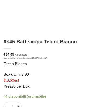
8×45 Battiscopa Tecno Bianco
€
34,65
Tecno Bianco
Box da ml.9,90
€.3,50/ml
Prezzo per Box
44 disponibili (ordinabile)
8×45 Battiscopa Tecno Bianco quantità