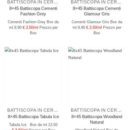
BATTISCOPA IN CERAMICA
BATTISCOPA IN CERAMICA
8×45 Battiscopa Cementi
8×45 Battiscopa Cementi
Fashion Grey
Glamour Gris
Cementi Fashion Grey
Box da
Cementi Glamour Gris
Box da
ml.9,90
€.3,50/ml
Prezzo per
ml.9,90
€.3,50/ml
Prezzo per
Box
Box
BATTISCOPA IN CERAMICA
BATTISCOPA IN CERAMICA
8×45 Battiscopa Woodland
8×45 Battiscopa Tabula Ice
Natural
Tabula Ice
Box da ml.13,50