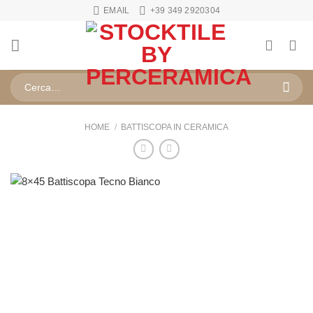
Salta
EMAIL
+39 349 2920304
ai
contenuti
Cerca:
HOME
/
BATTISCOPA IN CERAMICA