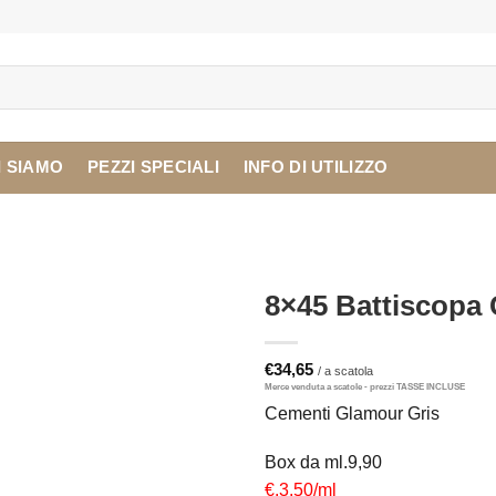
I SIAMO
PEZZI SPECIALI
INFO DI UTILIZZO
8×45 Battiscopa
€
34,65
Cementi Glamour Gris
Box da ml.9,90
€.3,50/ml