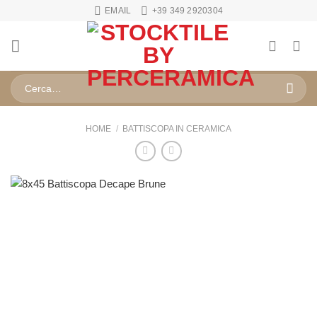
Salta
EMAIL
+39 349 2920304
ai
contenuti
Cerca:
HOME
/
BATTISCOPA IN CERAMICA