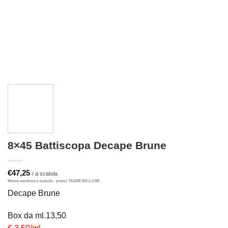
8×45 Battiscopa Decape Brune
€
47,25
Decape Brune
Box da ml.13,50