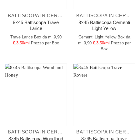
BATTISCOPA IN CERAMICA
BATTISCOPA IN CERAMICA
8×45 Battiscopa Trave
8×45 Battiscopa Cementi
Larice
Light Yellow
Trave Larice
Box da ml.9,90
Cementi Light Yellow
Box da
€.3,50/ml
Prezzo per Box
ml.9,90
€.3,50/ml
Prezzo per
Box
BATTISCOPA IN CERAMICA
BATTISCOPA IN CERAMICA
8×45 Battiscopa Woodland
8×45 Battiscopa Trave