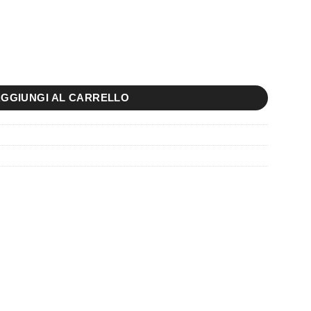
 quantità
GGIUNGI AL CARRELLO