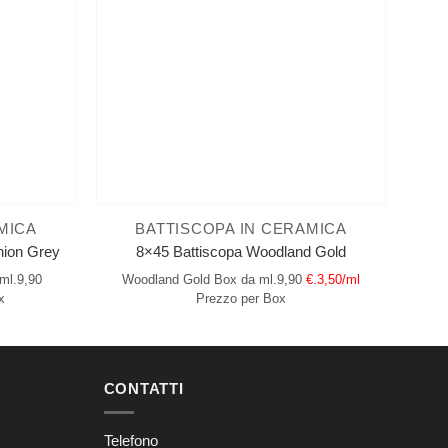
MICA
BATTISCOPA IN CERAMICA
hion Grey
8×45 Battiscopa Woodland Gold
ml.9,90
Woodland Gold
Box da ml.9,90
€.3,50/ml
x
Prezzo per Box
CONTATTI
Telefono