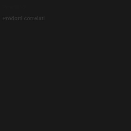
Peso
17 kg
Prodotti correlati