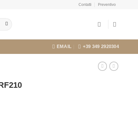
Contatti
Preventivo
EMAIL
+39 349 2920304
 RF210