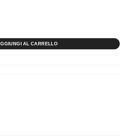
tà
GGIUNGI AL CARRELLO