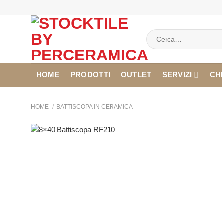
Salta
ai
contenuti
Cerca:
HOME
PRODOTTI
OUTLET
SERVIZI
CH
HOME
/
BATTISCOPA IN CERAMICA