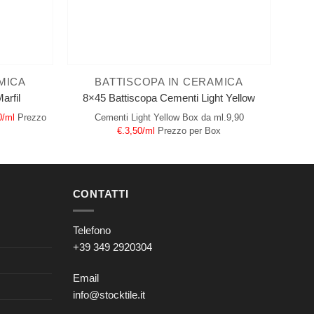
MICA
BATTISCOPA IN CERAMICA
arfil
8×45 Battiscopa Cementi Light Yellow
0/ml
Prezzo
Cementi Light Yellow
Box da ml.9,90
€.3,50/ml
Prezzo per Box
CONTATTI
Telefono
+39 349 2920304
Email
info@stocktile.it