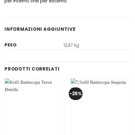
per interno che per esterno.
INFORMAZIONI AGGIUNTIVE
PESO
12,87 kg
PRODOTTI CORRELATI
-25%