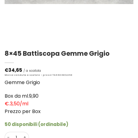
8×45 Battiscopa Gemme Grigio
€
34,65
Gemme Grigio
Box da ml.9,90
€.3,50/ml
Prezzo per Box
50 disponibili (ordinabile)
8×45 Battiscopa Gemme Grigio quantità