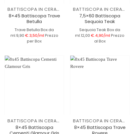
BATTISCOPA IN CERAMICA
BATTISCOPA IN CERAMICA
8×45 Battiscopa Trave
7,5×60 Battiscopa
Betulla
Sequoia Teak
Trave Betulla
Box da
Sequoia Teak
Box da
ml.9,90
€.3,50/ml
Prezzo
ml.12,00
€.4,90/ml
Prezzo
per Box
al Box
BATTISCOPA IN CERAMICA
BATTISCOPA IN CERAMICA
8×45 Battiscopa
8×45 Battiscopa Trave
Cementi Glamour Gris
Rovere