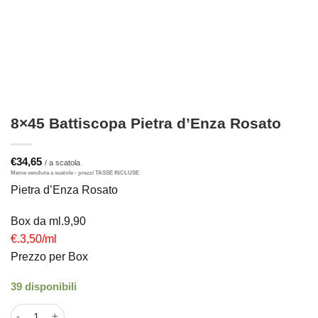
8×45 Battiscopa Pietra d’Enza Rosato
€
34,65
Pietra d’Enza Rosato
Box da ml.9,90
€.3,50/ml
Prezzo per Box
39 disponibili
8x45 Battiscopa Pietra d'Enza Rosato quantità