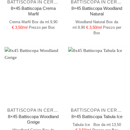
BATTISCOPA IN CERAMICA
BATTISCOPA IN CERAMICA
8×45 Battiscopa Crema
8×45 Battiscopa Woodland
Marfil
Natural
Crema Marfil
Box da ml.9,90
Woodland Natural
Box da
€.3,50/ml
Prezzo per Box
ml.9,90
€.3,50/ml
Prezzo per
Box
BATTISCOPA IN CERAMICA
BATTISCOPA IN CERAMICA
8×45 Battiscopa Woodland
8×45 Battiscopa Tabula Ice
Greige
Tabula Ice
Box da ml.13,50