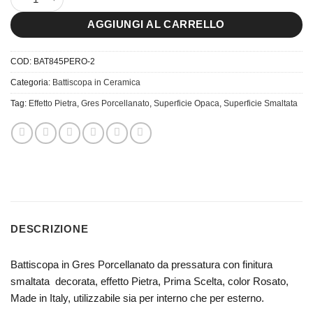
AGGIUNGI AL CARRELLO
COD:
BAT845PERO-2
Categoria:
Battiscopa in Ceramica
Tag:
Effetto Pietra
,
Gres Porcellanato
,
Superficie Opaca
,
Superficie Smaltata
DESCRIZIONE
Battiscopa in Gres Porcellanato da pressatura con finitura
smaltata decorata, effetto Pietra, Prima Scelta, color Rosato,
Made in Italy, utilizzabile sia per interno che per esterno.