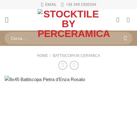
Salta
EMAIL
+39 349 2920304
ai
contenuti
Cerca:
HOME
/
BATTISCOPA IN CERAMICA