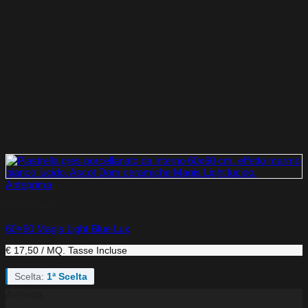
Anteprima
Pavimenti
60×60 Magis Light Blue Lux
€ 17,50 / MQ.
Tasse Incluse
Scelta:
1ª Scelta
Azienda