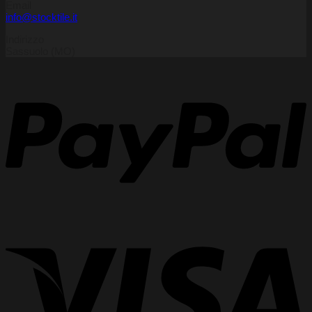
Email
info@stocktile.it
Indirizzo
Sassuolo (MO)