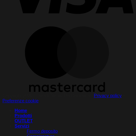
Copyright 2026 © StockTile by PerCeramica |
Privacy policy
–
Preferenze cookie
Home
Prodotti
OUTLET
Servizi
Fermo deposito