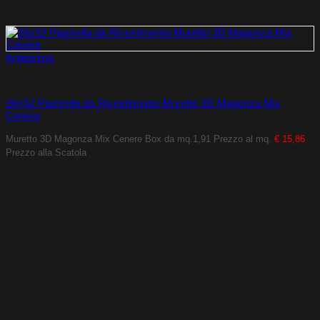
Anteprima
Rivestimenti da interno
26×52 Piastrella da Rivestimento Muretto 3D Magonza Mix
Cenere
Muretto 3D Magonza Mix Cenere
Box da mq.1,91
Prezzo al mq.
€ 15,86
Prezzo alla Scatola
-4%