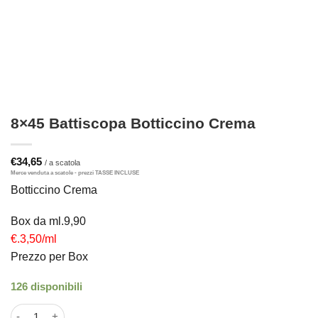
8×45 Battiscopa Botticcino Crema
€
34,65
Botticcino Crema
Box da ml.9,90
€.3,50/ml
Prezzo per Box
126 disponibili
8x45 Battiscopa Botticcino Crema quantità