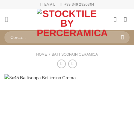
Salta
EMAIL
+39 349 2920304
ai
contenuti
Cerca:
HOME
/
BATTISCOPA IN CERAMICA