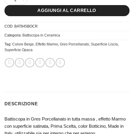
AGGIUNGI AL CARRELLO
COD:
BAT845BOCR
Categoria:
Battiscopa in Ceramica
Tag:
Colore Beige
,
Effetto Marmo
,
Gres Porcellanato
,
Superficie Liscia
,
Superficie Opaca
DESCRIZIONE
Battiscopa in Gres Porcellanato in tutta massa , effetto Marmo
con superficie satinata, Prima Scelta, color Botticino, Made in
Italy, utilizzabile sia per interno che per esterno.