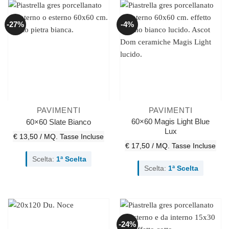
-27%
-4%
PAVIMENTI
PAVIMENTI
60×60 Magis Light Blue
60×60 Slate Bianco
Lux
€ 13,50 / MQ.
Tasse Incluse
€ 17,50 / MQ.
Tasse Incluse
Scelta:
1ª Scelta
Scelta:
1ª Scelta
-24%