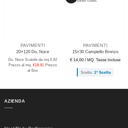
PAVIMENTI
PAVIMENTI
20×120 Du. Noce
15×30 Campiello Bronzo
Du. Noce
Scatole da mq.0,92
€ 14,00 / MQ.
Tasse Incluse
Prezzo al mq.
€18,91
Prezzo
al Box
Scelta:
1ª Scelta
AZIENDA