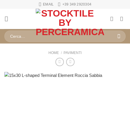
Salta
EMAIL
+39 349 2920304
ai
contenuti
Cerca:
HOME
/
PAVIMENTI