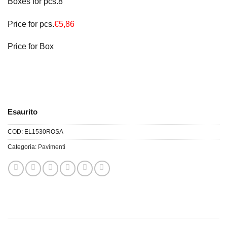
Boxes for pcs.8
Price for pcs.
€5,86
Price for Box
Esaurito
COD:
EL1530ROSA
Categoria:
Pavimenti