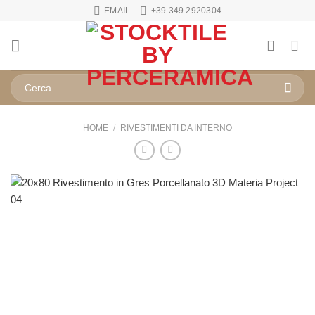
Salta
EMAIL
+39 349 2920304
ai
contenuti
Cerca:
HOME
/
RIVESTIMENTI DA INTERNO