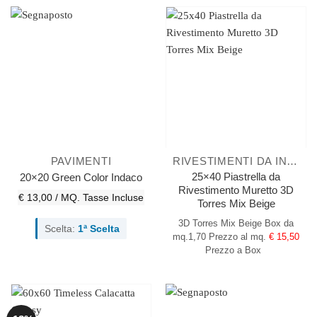
PAVIMENTI
RIVESTIMENTI DA INTERNO
25×40 Piastrella da
20×20 Green Color Indaco
Rivestimento Muretto 3D
€ 13,00 / MQ.
Tasse Incluse
Torres Mix Beige
3D Torres Mix Beige
Box da
Scelta:
1ª Scelta
mq.1,70
Prezzo al mq.
€ 15,50
Prezzo a Box