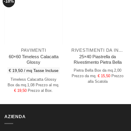
-18%
PAVIMENTI
RIVESTIMENTI DA INTERNO
60×60 Timeless Calacatta
25×40 Piastrella da
Glossy
Rivestimento Pietra Bella
€ 19,50 / mq
Tasse Incluse
Pietra Bella
Box da mq.2,00
Prezzo da mq.
€ 15,50
Prezzo
Timeless Calacatta Glossy
alla Scatola
Box da mq.1,08 Prezzo al mq.
€ 19,50
Prezzo al Box.
AZIENDA