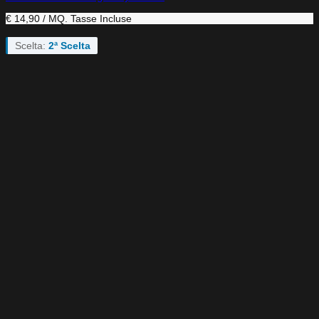
€ 14,90 / MQ.
Tasse Incluse
Scelta:
2ª Scelta