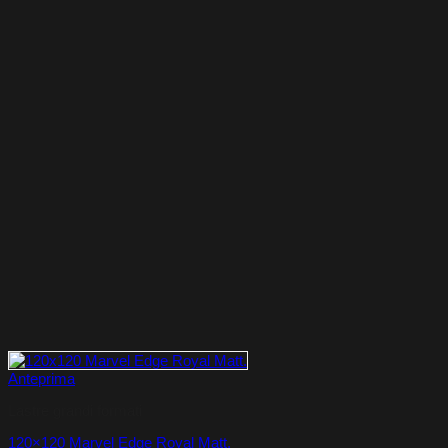
Anteprima
Lastre grandi formati
120×120 Marvel Edge Royal Matt.