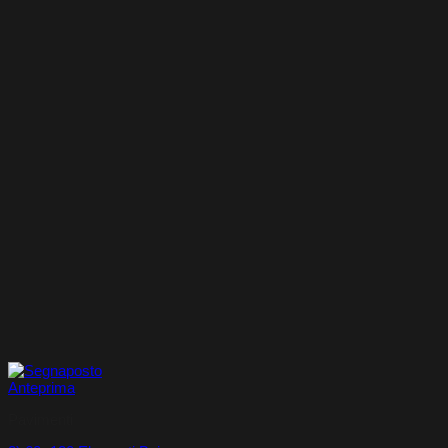
Anteprima
Pavimenti