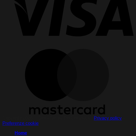
Copyright 2026 © StockTile by PerCeramica |
Privacy policy
–
Preferenze cookie
Home