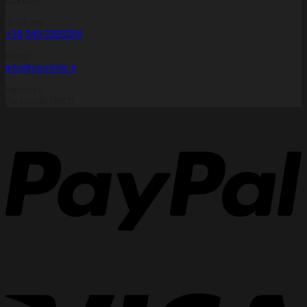
Contatti
Telefono
+39 349 2920304
Email
info@stocktile.it
Indirizzo
Sassuolo (MO)