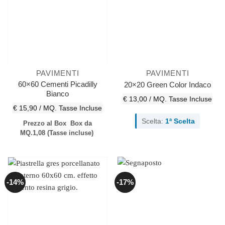
PAVIMENTI
PAVIMENTI
60×60 Cementi Picadilly
20×20 Green Color Indaco
Bianco
€ 13,00 / MQ.
Tasse Incluse
€ 15,90 / MQ.
Tasse Incluse
Scelta:
1ª Scelta
Prezzo al Box
Box da
MQ.1,08
(Tasse incluse)
-14%
-17%