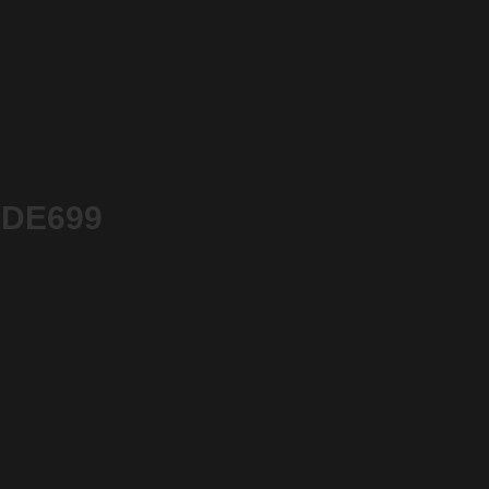
. DE699