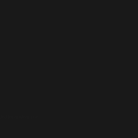
ded for outdoor use.