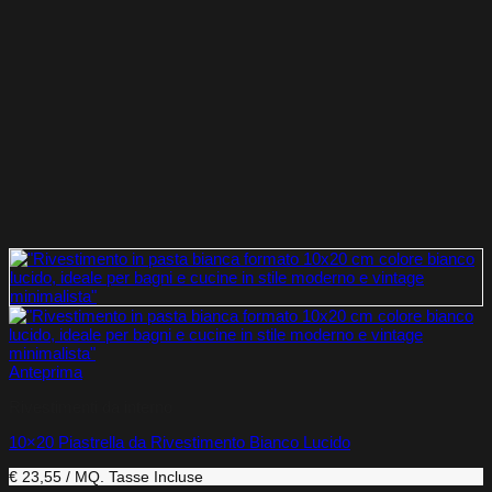
Anteprima
Rivestimenti da interno
10×20 Piastrella da Rivestimento Bianco Lucido
€ 23,55 / MQ.
Tasse Incluse