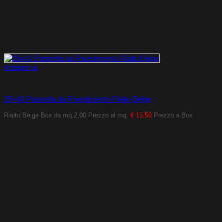
Anteprima
Rivestimenti da interno
25×40 Piastrella da Rivestimento Rialto Beige
Rialto Beige
Box da mq.2,00
Prezzo al mq.
€ 15,50
Prezzo a Box