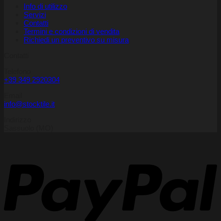
Info di utilizzo
Servizi
Contatti
Termini e condizioni di vendita
Richiedi un preventivo su misura
Contatti
Telefono
+39 349 2920304
Email
info@stocktile.it
Indirizzo
Sassuolo (MO)