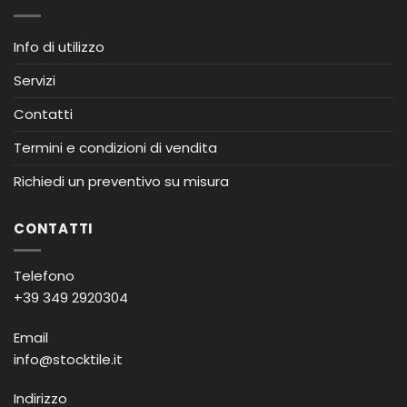
Info di utilizzo
Servizi
Contatti
Termini e condizioni di vendita
Richiedi un preventivo su misura
CONTATTI
Telefono
+39 349 2920304
Email
info@stocktile.it
Indirizzo