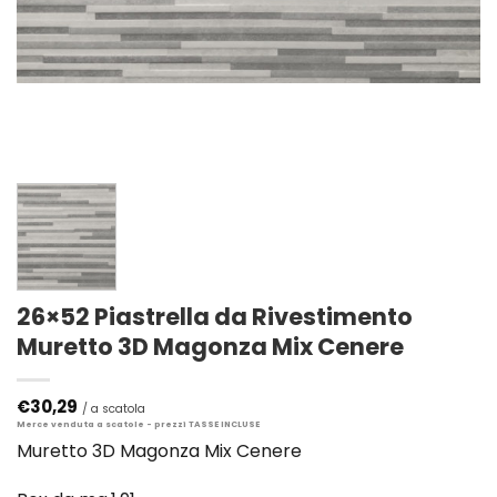
26×52 Piastrella da Rivestimento
Muretto 3D Magonza Mix Cenere
€
30,29
Muretto 3D Magonza Mix Cenere