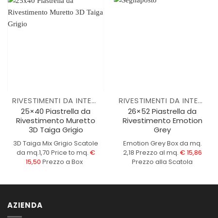
RIVESTIMENTI DA INTERNO
RIVESTIMENTI DA INTERNO
25×40 Piastrella da
26×52 Piastrella da
Rivestimento Muretto
Rivestimento Emotion
3D Taiga Grigio
Grey
3D Taiga Mix Grigio
Scatole
Emotion Grey
Box da mq.
da mq.1,70
Price to mq.
€
2,18
Prezzo al mq.
€ 15,86
15,50
Prezzo a Box
Prezzo alla Scatola
AZIENDA