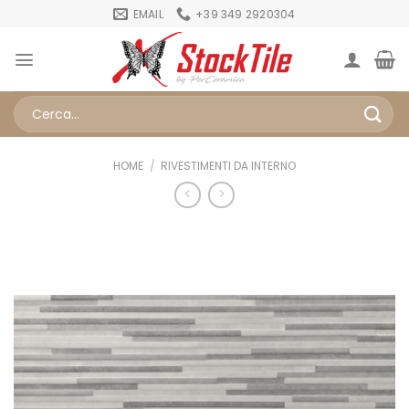
Salta
EMAIL
+39 349 2920304
ai
contenuti
Cerca:
HOME
/
RIVESTIMENTI DA INTERNO