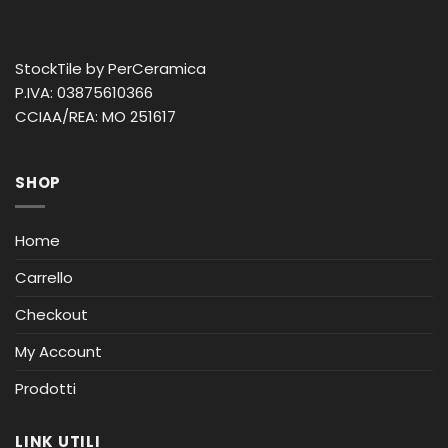
StockTile by PerCeramica
P.IVA: 03875610366
CCIAA/REA: MO 251617
SHOP
Home
Carrello
Checkout
My Account
Prodotti
LINK UTILI