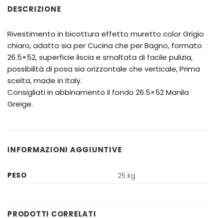
DESCRIZIONE
Rivestimento in bicottura effetto muretto color Grigio
chiaro, adatto sia per Cucina che per Bagno, formato
26.5×52, superficie liscia e smaltata di facile pulizia,
possibilità di posa sia orizzontale che verticale, Prima
scelta, made in Italy.
Consigliati in abbinamento il fondo 26.5×52 Manila
Greige.
INFORMAZIONI AGGIUNTIVE
PESO
25 kg
PRODOTTI CORRELATI