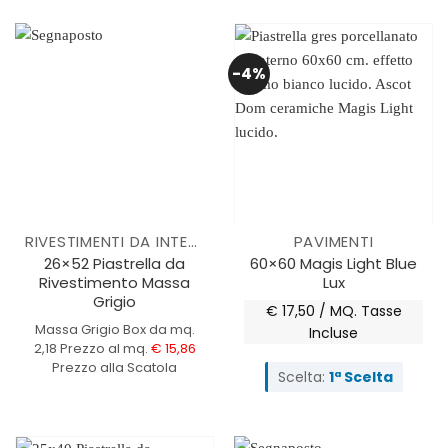
-4%
RIVESTIMENTI DA INTERNO
PAVIMENTI
26×52 Piastrella da
60×60 Magis Light Blue
Rivestimento Massa
Lux
Grigio
€ 17,50 / MQ.
Tasse
Massa Grigio
Box da mq.
Incluse
2,18
Prezzo al mq.
€ 15,86
Prezzo alla Scatola
Scelta:
1ª Scelta