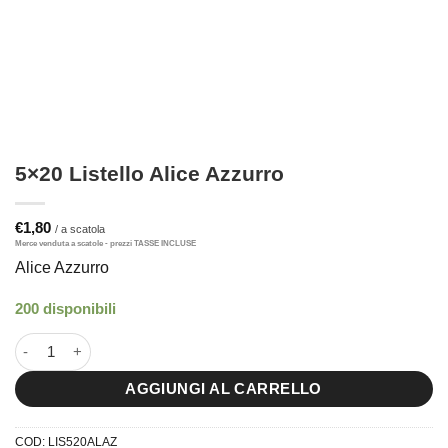
5×20 Listello Alice Azzurro
€
1,80
Alice Azzurro
200 disponibili
5x20 Listello Alice Azzurro quantità
AGGIUNGI AL CARRELLO
COD:
LIS520ALAZ