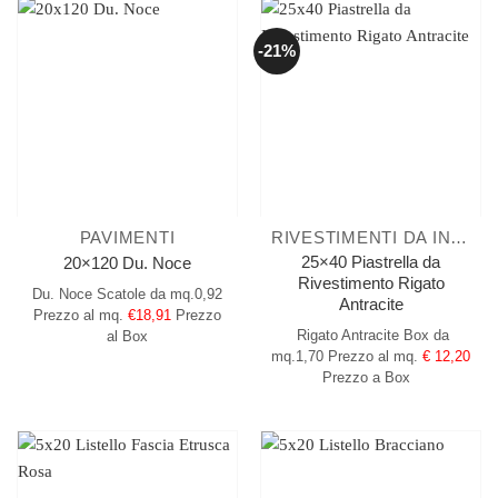
-21%
PAVIMENTI
RIVESTIMENTI DA INTERNO
25×40 Piastrella da
20×120 Du. Noce
Rivestimento Rigato
Du. Noce
Scatole da mq.0,92
Antracite
Prezzo al mq.
€18,91
Prezzo
Rigato Antracite
Box da
al Box
mq.1,70
Prezzo al mq.
€ 12,20
Prezzo a Box