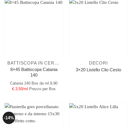
BATTISCOPA IN CERAMICA
DECORI
8×45 Battiscopa Catania
3×20 Listello Clio Cesto
140
Catania 140
Box da ml.9,90
€.3,50/ml
Prezzo per Box
-14%