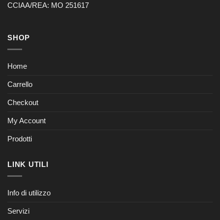
CCIAA/REA: MO 251617
SHOP
Home
Carrello
Checkout
My Account
Prodotti
LINK UTILI
Info di utilizzo
Servizi