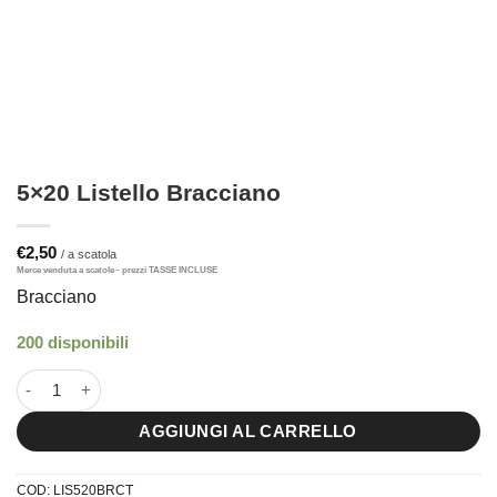
5×20 Listello Bracciano
€
2,50
Bracciano
200 disponibili
5x20 Listello Bracciano quantità
AGGIUNGI AL CARRELLO
COD:
LIS520BRCT