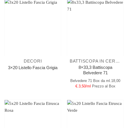
DECORI
BATTISCOPA IN CERAMICA
8×33,3 Battiscopa
3×20 Listello Fascia Grigia
Belvedere 71
Belvedere 71
Box da ml.18,00
€.3,50/ml
Prezzo al Box