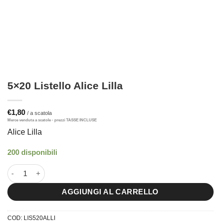
5×20 Listello Alice Lilla
€
1,80
Alice Lilla
200 disponibili
5x20 Listello Alice Lilla quantità
AGGIUNGI AL CARRELLO
COD:
LIS520ALLI