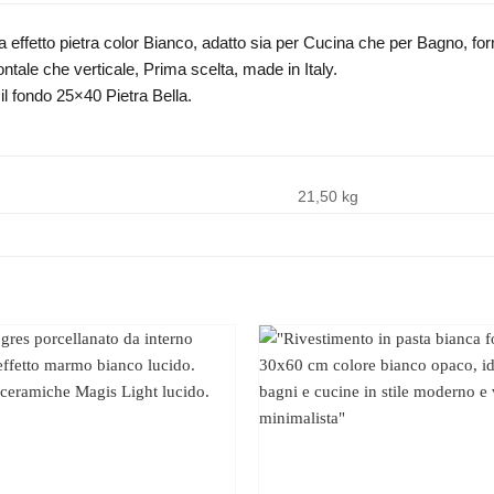
 effetto pietra color Bianco, adatto sia per Cucina che per Bagno, form
ontale che verticale, Prima scelta, made in Italy.
il fondo 25×40 Pietra Bella.
21,50 kg