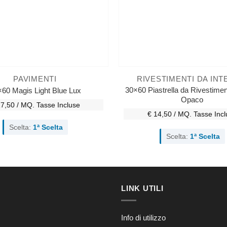
PAVIMENTI
RIVESTIMENTI DA IN
30×60 Piastrella da Rivestime
60 Magis Light Blue Lux
Opaco
17,50 / MQ.
Tasse Incluse
€ 14,50 / MQ.
Tasse Incl
Scelta:
1ª Scelta
Scelta:
1ª Scelta
LINK UTILI
Info di utilizzo