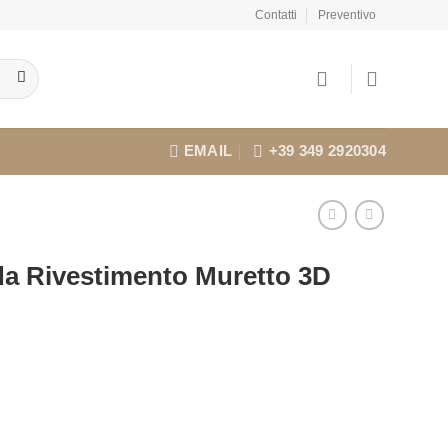
Contatti
Preventivo
EMAIL
+39 349 2920304
 da Rivestimento Muretto 3D