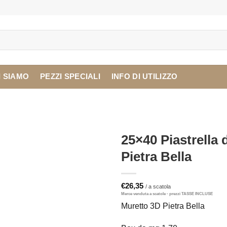
I SIAMO
PEZZI SPECIALI
INFO DI UTILIZZO
25×40 Piastrella
Pietra Bella
€
26,35
Muretto 3D Pietra Bella