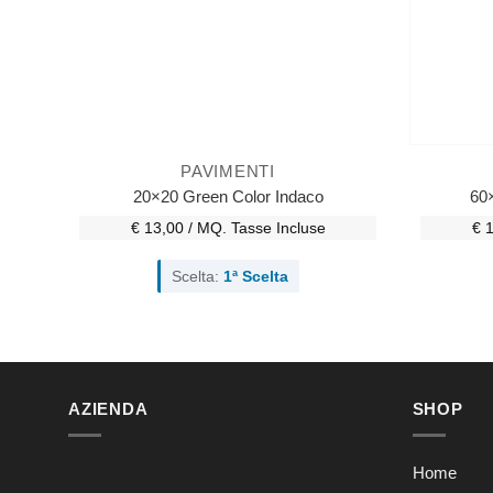
PAVIMENTI
20×20 Green Color Indaco
60×
€ 13,00 / MQ.
Tasse Incluse
€ 
Scelta:
1ª Scelta
AZIENDA
SHOP
Home