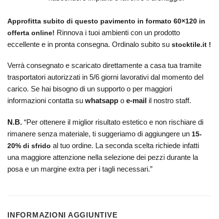
Approfitta subito di questo pavimento
in formato 60×120 in
Rinnova i tuoi ambienti con un prodotto
offerta online!
eccellente e in pronta consegna. Ordinalo subito su
stocktile.it !
Verrà consegnato e scaricato direttamente a casa tua tramite
trasportatori autorizzati in 5/6 giorni lavorativi dal momento del
carico. Se hai bisogno di un supporto o per maggiori
informazioni contatta su
whatsapp
o
e-mail
il nostro staff.
N.B.
“Per ottenere il miglior risultato estetico e non rischiare di
rimanere senza materiale, ti suggeriamo di aggiungere un
15-
al tuo ordine. La seconda scelta richiede infatti
20% di sfrido
una maggiore attenzione nella selezione dei pezzi durante la
posa e un margine extra per i tagli necessari.”
INFORMAZIONI AGGIUNTIVE