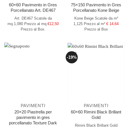
60×60 Pavimento in Gres
75×150 Pavimento in Gres
Porcellanato Art. DE467
Porcellanato Kone Beige
Art. DE467
Scatole da
Kone Beige
Scatole da m²
mq.1,080
Prezzo al mq.
€12,50
1,125
Prezzo al m²
€ 14,64
Prezzo al Box.
Prezzo al Box
-19%
PAVIMENTI
PAVIMENTI
20×20 Piastrella per
60×60 Rimini Black Brillant
pavimento in gres
Gold
porcellanato Texture Dark
Rimini Black Brillant Gold