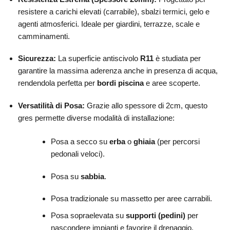
resistere a carichi elevati (carrabile), sbalzi termici, gelo e
agenti atmosferici. Ideale per giardini, terrazze, scale e
camminamenti.
Sicurezza:
La superficie antiscivolo
R11
è studiata per
garantire la massima aderenza anche in presenza di acqua,
rendendola perfetta per
bordi piscina
e aree scoperte.
Versatilità di Posa:
Grazie allo spessore di 2cm, questo
gres permette diverse modalità di installazione:
Posa a secco su
erba
o
ghiaia
(per percorsi
pedonali veloci).
Posa su
sabbia
.
Posa tradizionale su massetto per aree carrabili.
Posa sopraelevata su
supporti (pedini)
per
nascondere impianti e favorire il drenaggio.