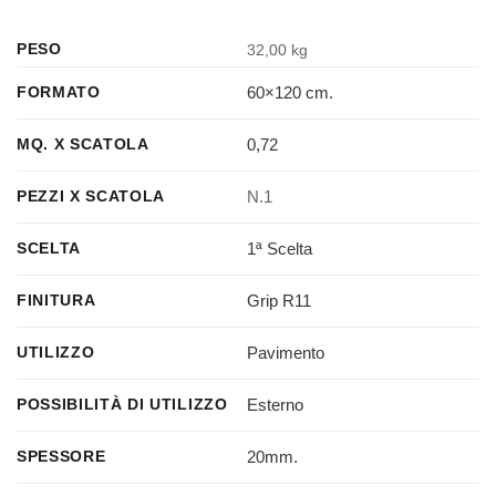
PESO
32,00 kg
60×120 cm.
FORMATO
0,72
MQ. X SCATOLA
N.1
PEZZI X SCATOLA
1ª Scelta
SCELTA
Grip R11
FINITURA
Pavimento
UTILIZZO
Esterno
POSSIBILITÀ DI UTILIZZO
20mm.
SPESSORE