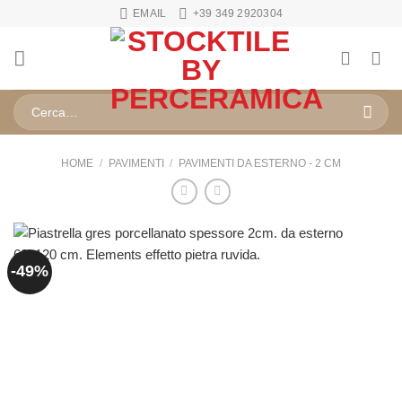
Salta
EMAIL
+39 349 2920304
ai
contenuti
Cerca:
HOME
/
PAVIMENTI
/
PAVIMENTI DA ESTERNO - 2 CM
-49%