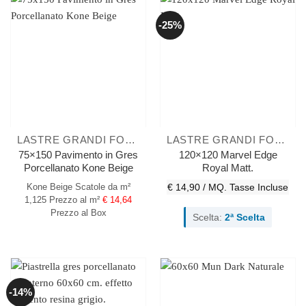
-25%
LASTRE GRANDI FORMATI
LASTRE GRANDI FORMATI
75×150 Pavimento in Gres
120×120 Marvel Edge
Porcellanato Kone Beige
Royal Matt.
Kone Beige
Scatole da m²
€ 14,90 / MQ.
Tasse Incluse
1,125
Prezzo al m²
€ 14,64
Prezzo al Box
Scelta:
2ª Scelta
-14%