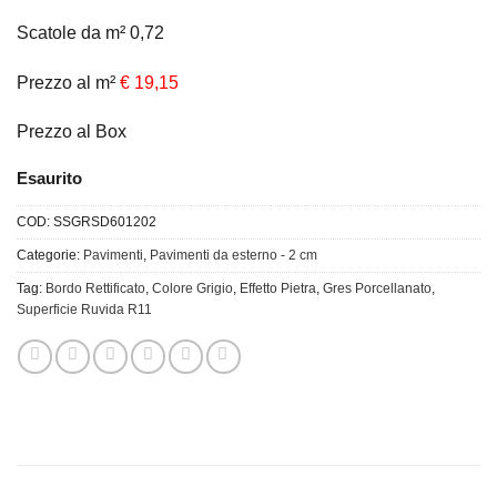
Scatole da m² 0,72
Prezzo al m²
€ 19,15
Prezzo al Box
Esaurito
COD:
SSGRSD601202
Categorie:
Pavimenti
,
Pavimenti da esterno - 2 cm
Tag:
Bordo Rettificato
,
Colore Grigio
,
Effetto Pietra
,
Gres Porcellanato
,
Superficie Ruvida R11