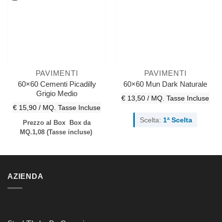
PAVIMENTI
PAVIMENTI
60×60 Cementi Picadilly
60×60 Mun Dark Naturale
Grigio Medio
€ 13,50 / MQ.
Tasse Incluse
€ 15,90 / MQ.
Tasse Incluse
Scelta:
1ª Scelta
Prezzo al Box
Box da
MQ.1,08
(Tasse incluse)
AZIENDA