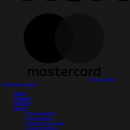
Copyright 2026 © StockTile by PerCeramica |
Privacy policy
–
Preferenze cookie
Home
Prodotti
OUTLET
Servizi
Fermo deposito
Campionatura
Pronota la Tua Visita​
Ordina al telefono