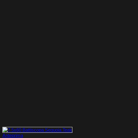
Anteprima