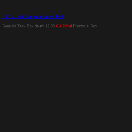
Battiscopa in Ceramica
7,5×60 Battiscopa Sequoia Teak
Sequoia Teak
Box da ml.12,00
€.4,90/ml
Prezzo al Box