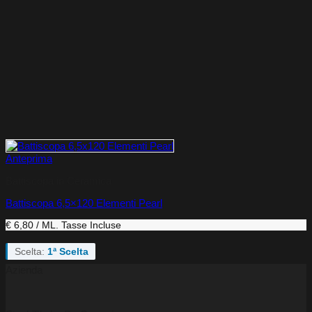
Anteprima
Battiscopa in Ceramica
Battiscopa 6,5×120 Elementi Pearl
€ 6,80 / ML.
Tasse Incluse
Scelta:
1ª Scelta
Azienda