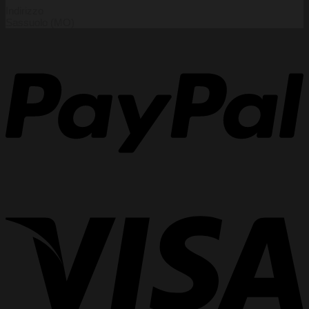
Indirizzo
Sassuolo (MO)