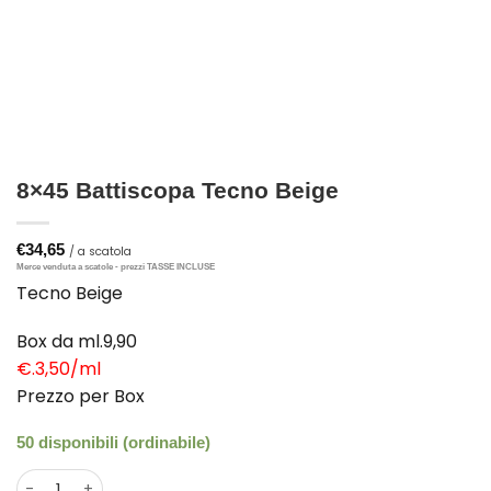
8×45 Battiscopa Tecno Beige
€
34,65
Tecno Beige
Box da ml.9,90
€.3,50/ml
Prezzo per Box
50 disponibili (ordinabile)
8×45 Battiscopa Tecno Beige quantità