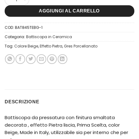
AGGIUNGI AL CARRELLO
COD:
BAT845TEBG-1
Categoria:
Battiscopa in Ceramica
Tag:
Colore Beige
,
Effetto Pietra
,
Gres Porcellanato
DESCRIZIONE
Battiscopa da pressatura con finitura smaltata
decorata , effetto Pietra liscia, Prima Scelta, color
Beige, Made in Italy, utilizzabile sia per interno che per