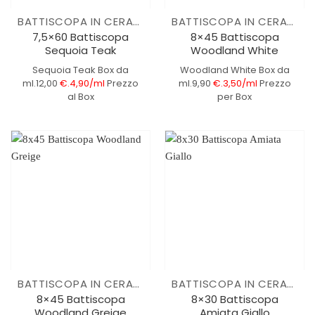
BATTISCOPA IN CERAMICA
BATTISCOPA IN CERAMICA
7,5×60 Battiscopa
8×45 Battiscopa
Sequoia Teak
Woodland White
Sequoia Teak
Box da
Woodland White
Box da
ml.12,00
€.4,90/ml
Prezzo
ml.9,90
€.3,50/ml
Prezzo
al Box
per Box
BATTISCOPA IN CERAMICA
BATTISCOPA IN CERAMICA
8×45 Battiscopa
8×30 Battiscopa
Woodland Greige
Amiata Giallo