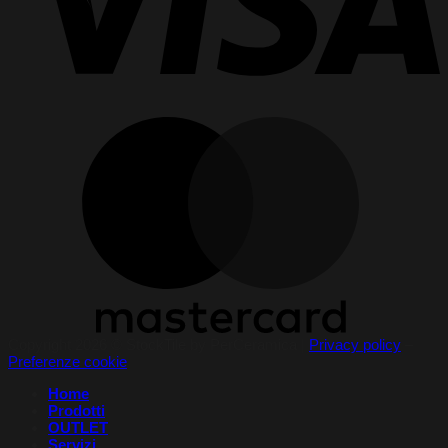
Copyright 2026 © StockTile by PerCeramica |
Privacy policy
–
Preferenze cookie
Home
Prodotti
OUTLET
Servizi