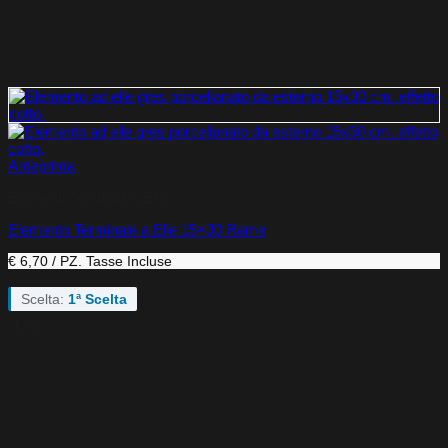
Anteprima
Elementi Terminali a Elle
Elemento Terminale a Elle 15×30 Rame
€ 6,70 / PZ.
Tasse Incluse
Scelta:
1ª Scelta
-17%