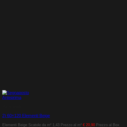
Anteprima
Pavimenti
2) 60×120 Elementi Beige
Elementi Beige
Scatole da m² 1,43
Prezzo al m²
€ 20,90
Prezzo al Box