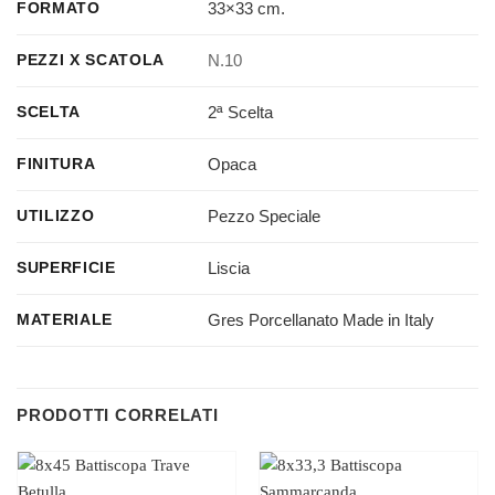
33×33 cm.
FORMATO
N.10
PEZZI X SCATOLA
2ª Scelta
SCELTA
Opaca
FINITURA
Pezzo Speciale
UTILIZZO
Liscia
SUPERFICIE
Gres Porcellanato Made in Italy
MATERIALE
PRODOTTI CORRELATI