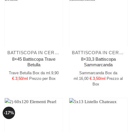
BATTISCOPA IN CERAMICA
BATTISCOPA IN CERAMICA
8×45 Battiscopa Trave
8×33,3 Battiscopa
Betulla
Sammarcanda
Trave Betulla
Box da ml.9,90
Sammarcanda
Box da
€.3,50/ml
Prezzo per Box
ml.16,00
€.3,50/ml
Prezzo al
Box
-17%