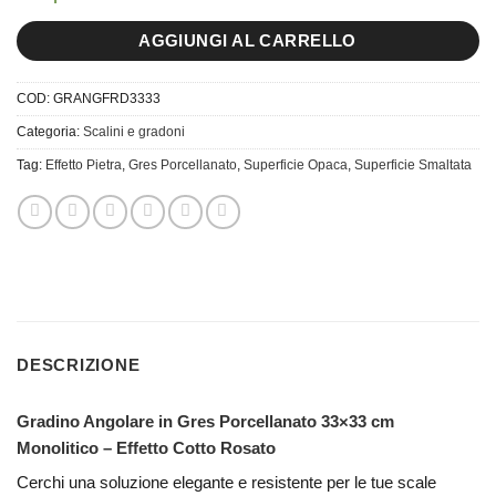
AGGIUNGI AL CARRELLO
COD:
GRANGFRD3333
Categoria:
Scalini e gradoni
Tag:
Effetto Pietra
,
Gres Porcellanato
,
Superficie Opaca
,
Superficie Smaltata
DESCRIZIONE
Gradino Angolare in Gres Porcellanato 33×33 cm
Monolitico – Effetto Cotto Rosato
Cerchi una soluzione elegante e resistente per le tue scale