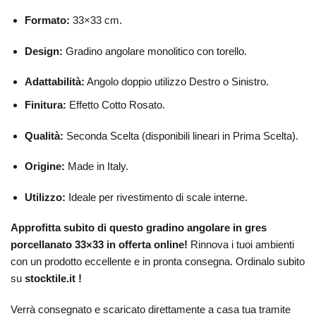
Formato:
33×33 cm.
Design:
Gradino angolare monolitico con torello.
Adattabilità:
Angolo doppio utilizzo Destro o Sinistro.
Finitura:
Effetto Cotto Rosato.
Qualità:
Seconda Scelta (disponibili lineari in Prima Scelta).
Origine:
Made in Italy.
Utilizzo:
Ideale per rivestimento di scale interne.
Approfitta subito di questo gradino angolare in gres
porcellanato 33×33 in offerta online!
Rinnova i tuoi ambienti
con un prodotto eccellente e in pronta consegna. Ordinalo subito
su
stocktile.it !
Verrà consegnato e scaricato direttamente a casa tua tramite