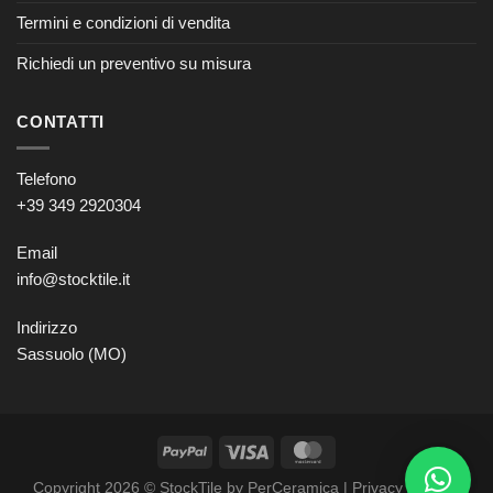
Termini e condizioni di vendita
Richiedi un preventivo su misura
CONTATTI
Telefono
+39 349 2920304
Email
info@stocktile.it
Indirizzo
Sassuolo (MO)
Copyright 2026 © StockTile by PerCeramica |
Privacy policy
–