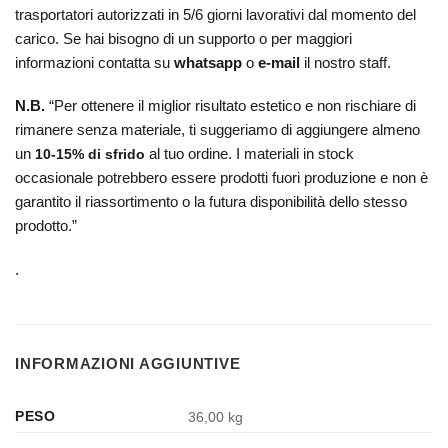
trasportatori autorizzati in 5/6 giorni lavorativi dal momento del
carico. Se hai bisogno di un supporto o per maggiori
informazioni contatta su
whatsapp
o
e-mail
il nostro staff.
N.B.
“
Per ottenere il miglior risultato estetico e non rischiare di
rimanere senza materiale, ti suggeriamo di aggiungere almeno
un
al tuo ordine. I materiali in stock
10-15% di sfrido
occasionale potrebbero essere prodotti fuori produzione e non è
garantito il riassortimento o la futura disponibilità dello stesso
prodotto.”
.
INFORMAZIONI AGGIUNTIVE
PESO
36,00 kg