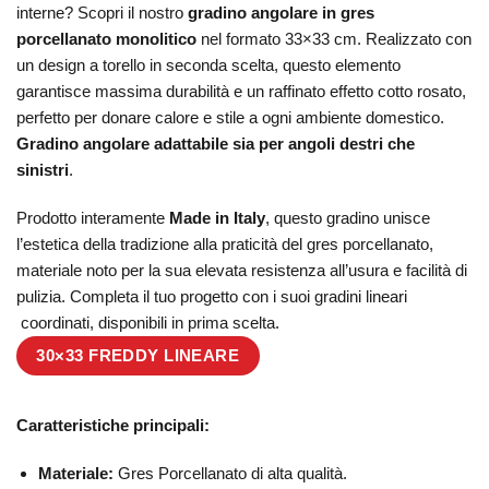
interne? Scopri il nostro
gradino angolare in gres
porcellanato monolitico
nel formato 33×33 cm. Realizzato con
un design a torello in seconda scelta, questo elemento
garantisce massima durabilità e un raffinato effetto cotto rosato,
perfetto per donare calore e stile a ogni ambiente domestico.
Gradino angolare adattabile sia per angoli destri che
sinistri
.
Prodotto interamente
Made in Italy
, questo gradino unisce
l’estetica della tradizione alla praticità del gres porcellanato,
materiale noto per la sua elevata resistenza all’usura e facilità di
pulizia. Completa il tuo progetto con i suoi gradini lineari
coordinati, disponibili in prima scelta.
30×33 FREDDY LINEARE
Caratteristiche principali:
Materiale:
Gres Porcellanato di alta qualità.