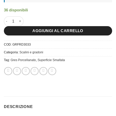
36 disponibili
30×33 Scalino Monolitico Freddy quantità
AGGIUNGI AL CARRELLO
COD:
GRFRD3033
Categoria:
Scalini e gradoni
Tag:
Gres Porcellanato
,
Superficie Smaltata
DESCRIZIONE