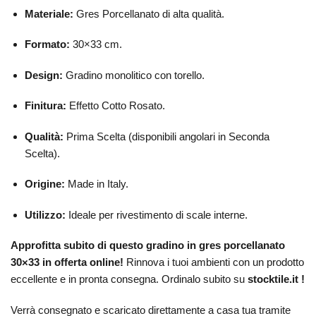
Materiale:
Gres Porcellanato di alta qualità.
Formato:
30×33 cm.
Design:
Gradino monolitico con torello.
Finitura:
Effetto Cotto Rosato.
Qualità:
Prima Scelta (disponibili angolari in Seconda
Scelta).
Origine:
Made in Italy.
Utilizzo:
Ideale per rivestimento di scale interne.
Approfitta subito di questo gradino in gres porcellanato
30×33 in offerta online!
Rinnova i tuoi ambienti con un prodotto
eccellente e in pronta consegna. Ordinalo subito su
stocktile.it !
Verrà consegnato e scaricato direttamente a casa tua tramite