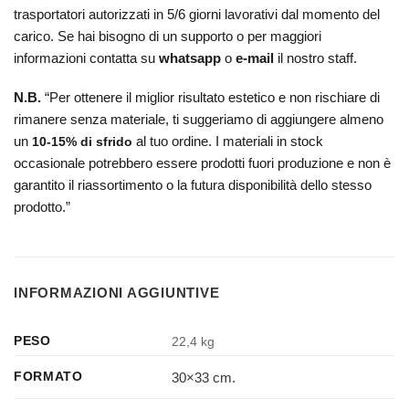
trasportatori autorizzati in 5/6 giorni lavorativi dal momento del
carico. Se hai bisogno di un supporto o per maggiori
informazioni contatta su
whatsapp
o
e-mail
il nostro staff.
N.B.
“
Per ottenere il miglior risultato estetico e non rischiare di
rimanere senza materiale, ti suggeriamo di aggiungere almeno
un
al tuo ordine. I materiali in stock
10-15% di sfrido
occasionale potrebbero essere prodotti fuori produzione e non è
garantito il riassortimento o la futura disponibilità dello stesso
prodotto.”
INFORMAZIONI AGGIUNTIVE
PESO
22,4 kg
30×33 cm.
FORMATO