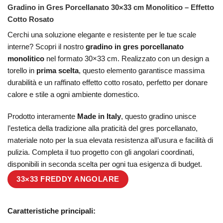
Gradino in Gres Porcellanato 30×33 cm Monolitico – Effetto
Cotto Rosato
Cerchi una soluzione elegante e resistente per le tue scale
interne? Scopri il nostro
gradino in gres porcellanato
monolitico
nel formato 30×33 cm. Realizzato con un design a
torello in
prima scelta
, questo elemento garantisce massima
durabilità e un raffinato effetto cotto rosato, perfetto per donare
calore e stile a ogni ambiente domestico.
Prodotto interamente
Made in Italy
, questo gradino unisce
l’estetica della tradizione alla praticità del gres porcellanato,
materiale noto per la sua elevata resistenza all’usura e facilità di
pulizia. Completa il tuo progetto con gli angolari coordinati,
disponibili in seconda scelta per ogni tua esigenza di budget.
33×33 FREDDY ANGOLARE
Caratteristiche principali: