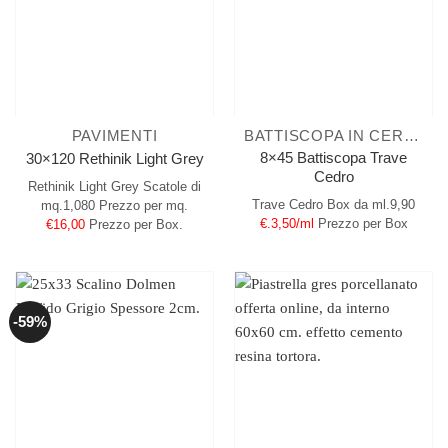
PAVIMENTI
BATTISCOPA IN CERAMICA
8×45 Battiscopa Trave
30×120 Rethinik Light Grey
Cedro
Rethinik Light Grey
Scatole di
Trave Cedro
Box da ml.9,90
mq.1,080
Prezzo per mq.
€.3,50/ml
Prezzo per Box
€16,00
Prezzo per Box.
-59%