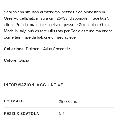
Scalino con smusso arrotondato, pezzo unico Monolitico in
Gres Porcellanato misura cm. 25×33, disponibile in Scelta 2°,
effetto Porfido, materiale ingelivo, spessore 2cm, colore Grigio,
Made in Italy, può essere utilizzato per Scale esterne ma anche
come terminale da balcone o marciapiede.
Collezione:
Dolmen – Atlas Concorde.
Colore:
Grigio
INFORMAZIONI AGGIUNTIVE
25×33 cm.
FORMATO
N.1
PEZZI X SCATOLA