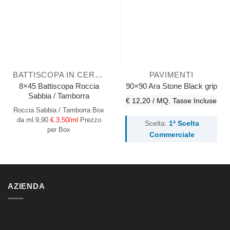
BATTISCOPA IN CERAMICA
PAVIMENTI
8×45 Battiscopa Roccia
90×90 Ara Stone Black grip
Sabbia / Tamborra
€ 12,20 / MQ.
Tasse Incluse
Roccia Sabbia / Tamborra
Box
da ml.9,90
€.3,50/ml
Prezzo
Scelta:
1ª Scelta
per Box
Commerciale
AZIENDA