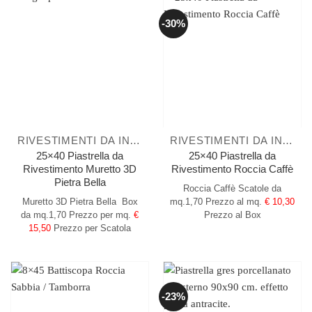
-30%
RIVESTIMENTI DA INTERNO
RIVESTIMENTI DA INTERNO
25×40 Piastrella da
25×40 Piastrella da
Rivestimento Muretto 3D
Rivestimento Roccia Caffè
Pietra Bella
Roccia Caffè
Scatole da
Muretto 3D Pietra Bella
Box
mq.1,70
Prezzo al mq.
€ 10,30
da mq.1,70
Prezzo per mq.
€
Prezzo al Box
15,50
Prezzo per Scatola
-23%