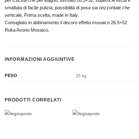
per Cucina che per Bagno, formato 26.5×52, superficie liscia e
smaltata di facile pulizia, possibilità di posa sia orizzontale che
verticale, Prima scelta, made in Italy.
Consigliato in abbinamento il decoro effetto mosaico 26.5×52
Roka Avorio Mosaico.
INFORMAZIONI AGGIUNTIVE
PESO
25 kg
PRODOTTI CORRELATI