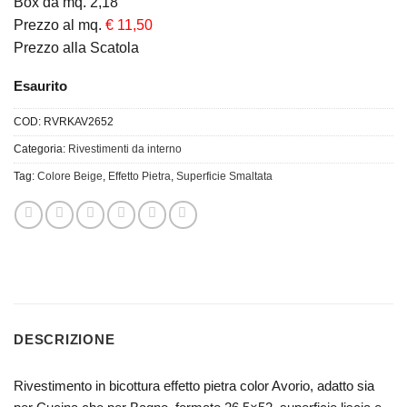
Box da mq. 2,18
Prezzo al mq.
€ 11,50
Prezzo alla Scatola
Esaurito
COD:
RVRKAV2652
Categoria:
Rivestimenti da interno
Tag:
Colore Beige
,
Effetto Pietra
,
Superficie Smaltata
DESCRIZIONE
Rivestimento in bicottura effetto pietra color Avorio, adatto sia