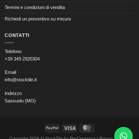
Termini e condizioni di vendita
Richiedi un preventivo su misura
CONTATTI
Telefono
+39 349 2920304
Email
info@stocktile.it
Indirizzo
Sassuolo (MO)
Copyright 2026 © StockTile by PerCeramica |
Privacy policy
–