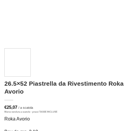
26.5×52 Piastrella da Rivestimento Roka
Avorio
€
25,07
Roka Avorio