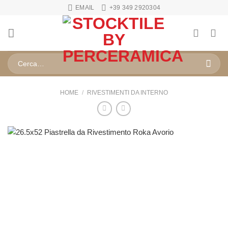
Salta
EMAIL
+39 349 2920304
ai
contenuti
Cerca:
HOME
/
RIVESTIMENTI DA INTERNO