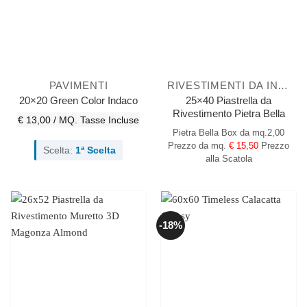
PAVIMENTI
RIVESTIMENTI DA INTERNO
25×40 Piastrella da
20×20 Green Color Indaco
Rivestimento Pietra Bella
€ 13,00 / MQ.
Tasse Incluse
Pietra Bella
Box da mq.2,00
Prezzo da mq.
€ 15,50
Prezzo
Scelta:
1ª Scelta
alla Scatola
-18%