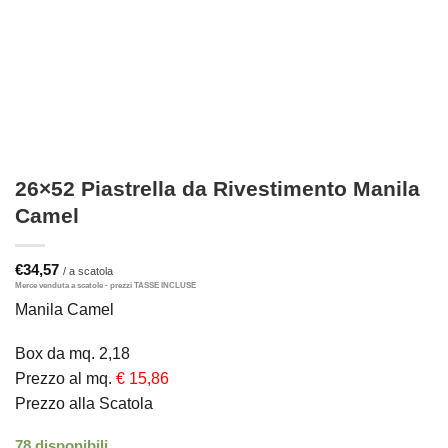
26×52 Piastrella da Rivestimento Manila
Camel
€
34,57
Manila Camel
Box da mq. 2,18
Prezzo al mq.
€ 15,86
Prezzo alla Scatola
78 disponibili