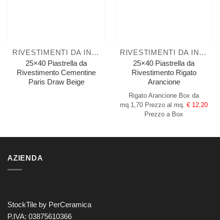
RIVESTIMENTI DA INTERNO
RIVESTIMENTI DA INTERNO
25×40 Piastrella da
25×40 Piastrella da
Rivestimento Cementine
Rivestimento Rigato
Paris Draw Beige
Arancione
Rigato Arancione
Box da
mq.1,70
Prezzo al mq.
€ 12,20
Prezzo a Box
AZIENDA
StockTile by PerCeramica
P.IVA: 03875610366