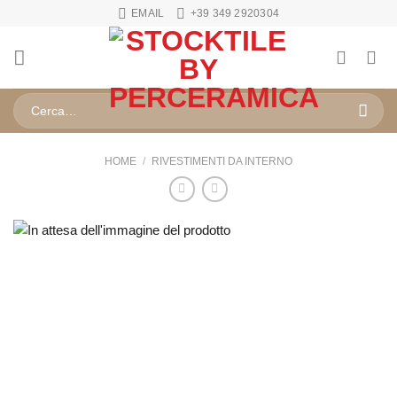
Salta
EMAIL
+39 349 2920304
ai
contenuti
Cerca:
HOME
/
RIVESTIMENTI DA INTERNO