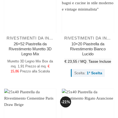
RIVESTIMENTI DA INTERNO
RIVESTIMENTI DA INTERNO
26×52 Piastrella da
10×20 Piastrella da
Rivestimento Muretto 3D
Rivestimento Bianco
Legno Mix
Lucido
Muretto 3D Legno Mix
Box da
€ 23,55 / MQ.
Tasse Incluse
mq. 1,91
Prezzo al mq.
€
15,86
Prezzo alla Scatola
Scelta:
1ª Scelta
-21%