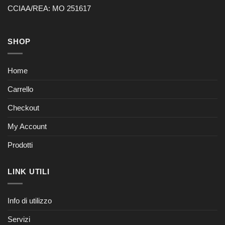
CCIAA/REA: MO 251617
SHOP
Home
Carrello
Checkout
My Account
Prodotti
LINK UTILI
Info di utilizzo
Servizi