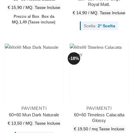
Royal Matt.
€ 15,90 / MQ.
Tasse Incluse
€ 14,90 / MQ.
Tasse Incluse
Prezzo al Box
Box da
MQ.1,49
(Tasse incluse)
Scelta:
2ª Scelta
-18%
PAVIMENTI
PAVIMENTI
60×60 Timeless Calacatta
60×60 Mun Dark Naturale
Glossy
€ 13,50 / MQ.
Tasse Incluse
€ 19,50 / mq
Tasse Incluse