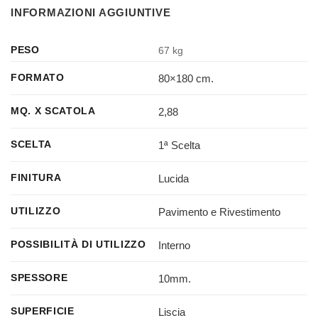
INFORMAZIONI AGGIUNTIVE
PESO
67 kg
80×180 cm.
FORMATO
2,88
MQ. X SCATOLA
1ª Scelta
SCELTA
Lucida
FINITURA
Pavimento e Rivestimento
UTILIZZO
Interno
POSSIBILITÀ DI UTILIZZO
10mm.
SPESSORE
Liscia
SUPERFICIE