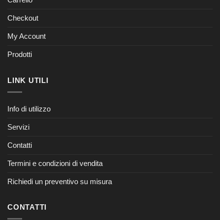
Checkout
My Account
Prodotti
LINK UTILI
Info di utilizzo
Servizi
Contatti
Termini e condizioni di vendita
Richiedi un preventivo su misura
CONTATTI