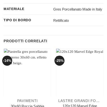
Gres Porcellanato Made in Italy
MATERIALE
Rettificato
TIPO DI BORDO
PRODOTTI CORRELATI
-14%
-25%
PAVIMENTI
LASTRE GRANDI FORMATI
120×120 Marvel Edge
30×60 Roccia Sabbia