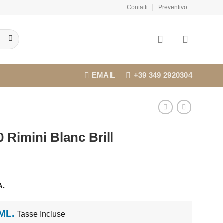
Contatti
Preventivo
EMAIL
+39 349 2920304
 Rimini Blanc Brill
A.
 ML.
Tasse Incluse