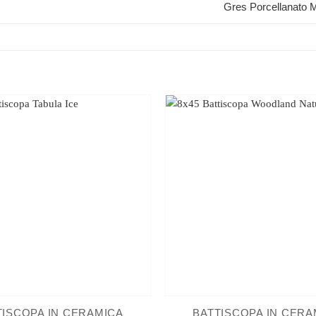
Gres Porcellanato M
TISCOPA IN CERAMICA
BATTISCOPA IN CERA