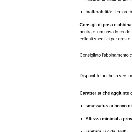
Inalterabilità:
Il colore 
Consigli di posa e abbin
neutra e luminosa lo rende 
collanti specifici per gres 
Consigliato l’abbinamento c
Disponibile anche in versi
Caratteristiche aggiunte 
smussatura a becco di 
Altezza minimal a prov
Finitura
Lucida (Brill)