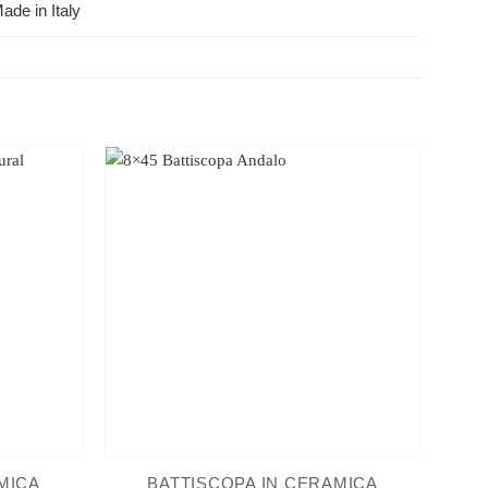
ade in Italy
MICA
BATTISCOPA IN CERAMICA