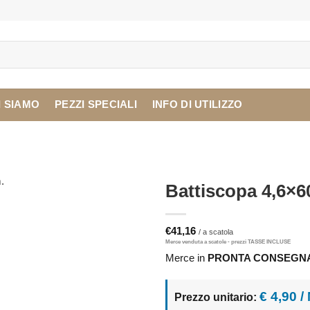
I SIAMO
PEZZI SPECIALI
INFO DI UTILIZZO
Battiscopa 4,6×60
€
41,16
Merce in
PRONTA CONSEGN
€ 4,90 /
Prezzo unitario: