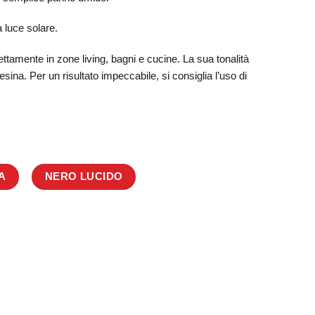
 luce solare.
ettamente in zone living, bagni e cucine. La sua tonalità
ina. Per un risultato impeccabile, si consiglia l’uso di
A
NERO LUCIDO