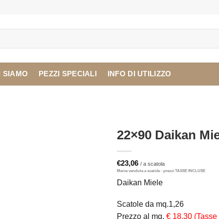
I SIAMO
PEZZI SPECIALI
INFO DI UTILIZZO
22×90 Daikan Mie
€
23,06
Daikan Miele
Scatole da mq.1,26
Prezzo al mq.
€ 18,30 (Tasse 