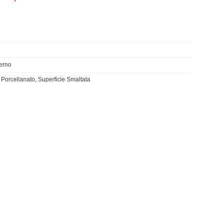
terno
 Porcellanato
,
Superficie Smaltata