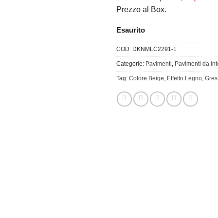
Prezzo al Box.
Esaurito
COD:
DKNMLC2291-1
Categorie:
Pavimenti
,
Pavimenti da in
Tag:
Colore Beige
,
Effetto Legno
,
Gres