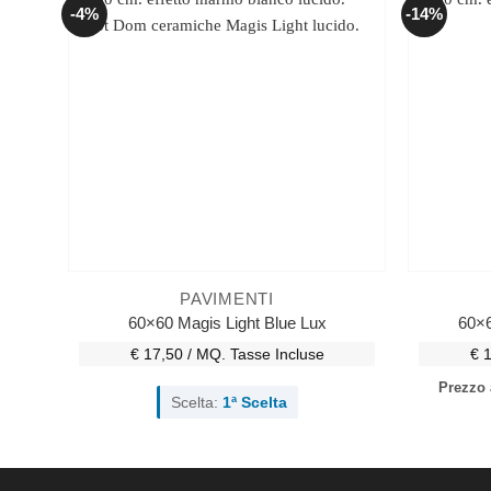
-4%
-14%
PAVIMENTI
60×60 Magis Light Blue Lux
60×6
€ 17,50 / MQ.
Tasse Incluse
€ 
Prezzo
Scelta:
1ª Scelta