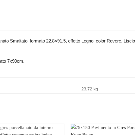
ato Smaltato, formato 22.8×91.5, effetto Legno, color Rovere, Liscio, p
mato 7x90cm.
23,72 kg