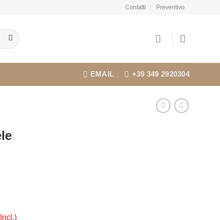
Contatti
Preventivo
EMAIL
+39 349 2920304
le
Incl.)