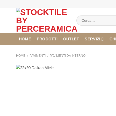
Salta
ai
contenuti
Cerca:
HOME
PRODOTTI
OUTLET
SERVIZI
CH
HOME
/
PAVIMENTI
/
PAVIMENTI DA INTERNO